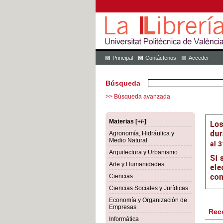
Principal
Contáctenos
Acceder
Búsqueda
>> Búsqueda avanzada
Materias [+/-]
Agronomía, Hidráulica y
Medio Natural
Arquitectura y Urbanismo
Arte y Humanidades
Ciencias
Ciencias Sociales y Jurídicas
Economía y Organización de
Empresas
Rec
Informática