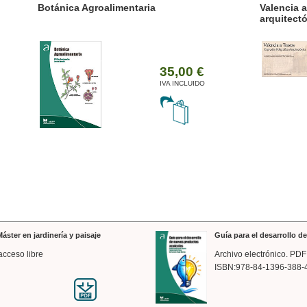
ánica Agroalimentaria
Valencia a trazos: exp
arquitectónica
35,00 €
IVA INCLUIDO
áster en jardinería y paisaje
Guía para el desarrollo 
acceso libre
Archivo electrónico. PDF
ISBN:978-84-1396-388-