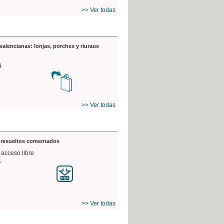
>> Ver todas
valencianas: lonjas, porches y riuraus
4
>> Ver todas
s resueltos comentados
 acceso libre
1
>> Ver todas