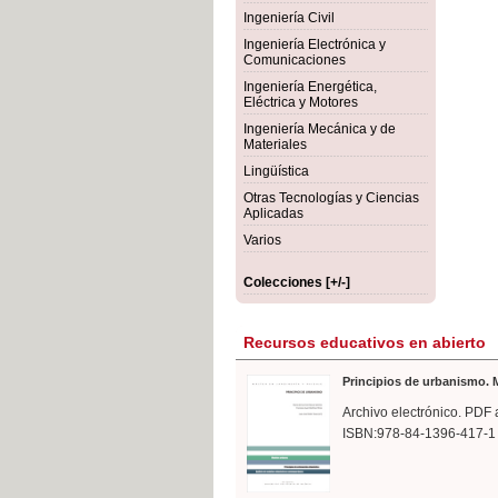
rmigón
Bot
Ingeniería Civil
Ingeniería Electrónica y
Comunicaciones
Ingeniería Energética,
Eléctrica y Motores
Ingeniería Mecánica y de
Materiales
Lingüística
Otras Tecnologías y Ciencias
Aplicadas
Varios
Colecciones [+/-]
Recursos educativos en abierto
Principios de urbanismo. M
Archivo electrónico. PDF 
ISBN:978-84-1396-417-1