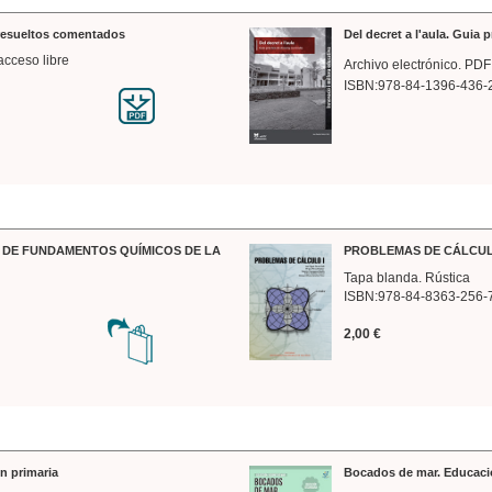
 resueltos comentados
Del decret a l'aula. Guia 
acceso libre
Archivo electrónico. PDF
ISBN:978-84-1396-436-
DE FUNDAMENTOS QUÍMICOS DE LA
PROBLEMAS DE CÁLCUL
Tapa blanda. Rústica
ISBN:978-84-8363-256-
2,00 €
n primaria
Bocados de mar. Educaci