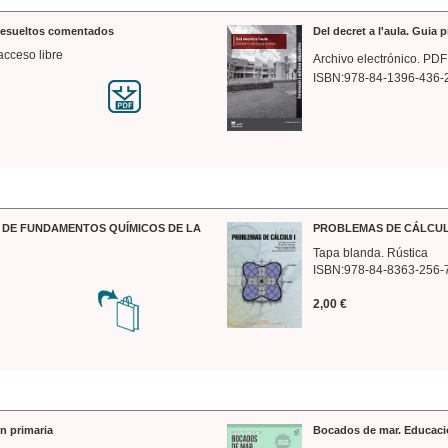
 resueltos comentados
Del decret a l'aula. Guia 
acceso libre
Archivo electrónico. PDF
ISBN:978-84-1396-436-
DE FUNDAMENTOS QUÍMICOS DE LA
PROBLEMAS DE CÁLCUL
Tapa blanda. Rústica
ISBN:978-84-8363-256-
2,00 €
n primaria
Bocados de mar. Educaci