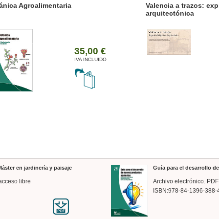
ánica Agroalimentaria
Valencia a trazos: exp
arquitectónica
35,00 €
IVA INCLUIDO
áster en jardinería y paisaje
Guía para el desarrollo 
acceso libre
Archivo electrónico. PDF
ISBN:978-84-1396-388-