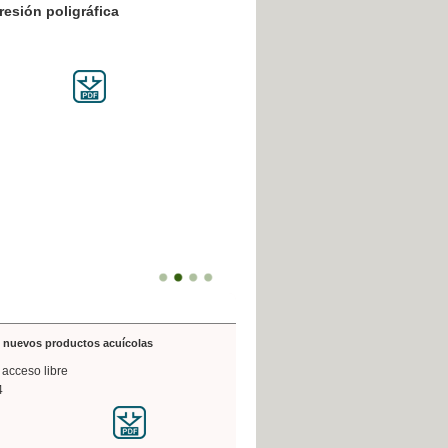
resión poligráfica
de nuevos productos acuícolas
 acceso libre
4