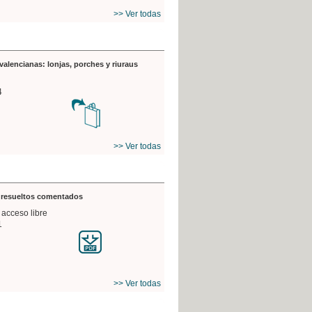
>> Ver todas
valencianas: lonjas, porches y riuraus
4
>> Ver todas
s resueltos comentados
 acceso libre
1
>> Ver todas