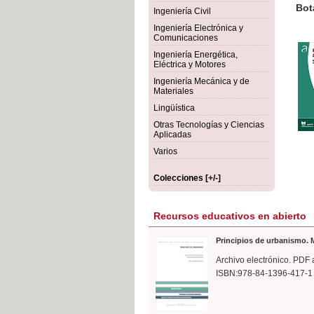
rmigón
Bot
Ingeniería Civil
Ingeniería Electrónica y
Comunicaciones
Ingeniería Energética,
Eléctrica y Motores
Ingeniería Mecánica y de
Materiales
Lingüística
Otras Tecnologías y Ciencias
Aplicadas
Varios
Colecciones [+/-]
Recursos educativos en abierto
Principios de urbanismo. M
Archivo electrónico. PDF 
ISBN:978-84-1396-417-1