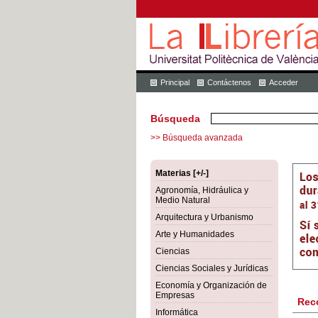
Principal
Contáctenos
Acceder
Búsqueda
>> Búsqueda avanzada
Materias [+/-]
Agronomía, Hidráulica y
Medio Natural
Arquitectura y Urbanismo
Arte y Humanidades
Ciencias
Ciencias Sociales y Jurídicas
Economía y Organización de
Empresas
Rec
Informática