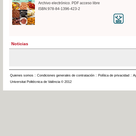
Archivo electrónico. PDF acceso libre
ISBN:978-84-1396-423-2
Noticias
Quienes somos
::
Condiciones generales de contratación
::
Política de privacidad
::
A
Universitat Politècnica de València © 2012