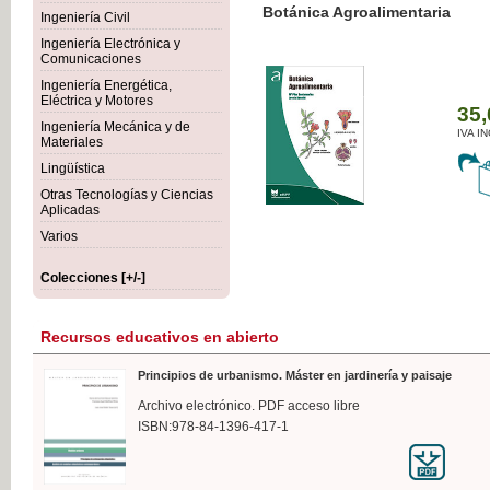
Botánica Agroalimentaria
Ingeniería Civil
Ingeniería Electrónica y
Comunicaciones
Ingeniería Energética,
Eléctrica y Motores
35,
Ingeniería Mecánica y de
IVA I
Materiales
Lingüística
Otras Tecnologías y Ciencias
Aplicadas
Varios
Colecciones [+/-]
Recursos educativos en abierto
Principios de urbanismo. Máster en jardinería y paisaje
Archivo electrónico. PDF acceso libre
ISBN:978-84-1396-417-1