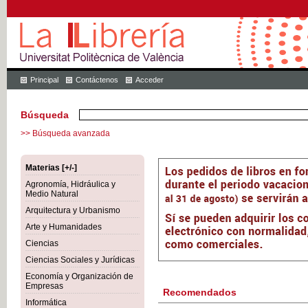
Principal
Contáctenos
Acceder
Búsqueda
>> Búsqueda avanzada
Materias [+/-]
Agronomía, Hidráulica y
Medio Natural
Arquitectura y Urbanismo
Arte y Humanidades
Ciencias
Ciencias Sociales y Jurídicas
Economía y Organización de
Empresas
Recomendados
Informática