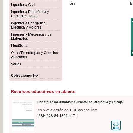
Botánica Agroalimentaria
Ingeniería Civil
Ingeniería Electrónica y
Comunicaciones
Ingeniería Energética,
Eléctrica y Motores
35,
Ingeniería Mecánica y de
IVA I
Materiales
Lingüística
Otras Tecnologías y Ciencias
Aplicadas
Varios
Colecciones [+/-]
Recursos educativos en abierto
Principios de urbanismo. Máster en jardinería y paisaje
Archivo electrónico. PDF acceso libre
ISBN:978-84-1396-417-1