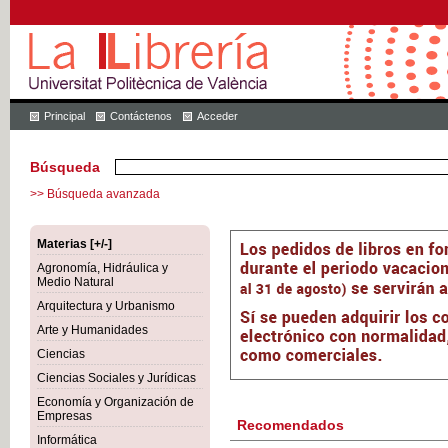
Principal
Contáctenos
Acceder
Búsqueda
>> Búsqueda avanzada
Materias [+/-]
Agronomía, Hidráulica y
Medio Natural
Arquitectura y Urbanismo
Arte y Humanidades
Ciencias
Ciencias Sociales y Jurídicas
Economía y Organización de
Empresas
Recomendados
Informática