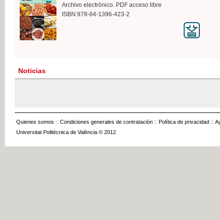
Archivo electrónico. PDF acceso libre
ISBN:978-84-1396-423-2
Noticias
Quienes somos
::
Condiciones generales de contratación
::
Política de privacidad
::
A
Universitat Politècnica de València © 2012