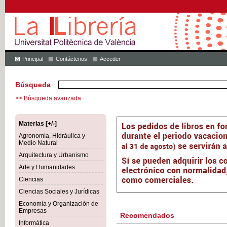
Principal
Contáctenos
Acceder
Búsqueda
>> Búsqueda avanzada
Materias [+/-]
Agronomía, Hidráulica y
Medio Natural
Arquitectura y Urbanismo
Arte y Humanidades
Ciencias
Ciencias Sociales y Jurídicas
Economía y Organización de
Empresas
Recomendados
Informática