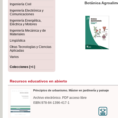
Botánica Agroalimentaria
Ingeniería Civil
Ingeniería Electrónica y
Comunicaciones
Ingeniería Energética,
Eléctrica y Motores
35,
Ingeniería Mecánica y de
IVA I
Materiales
Lingüística
Otras Tecnologías y Ciencias
Aplicadas
Varios
Colecciones [+/-]
Recursos educativos en abierto
Principios de urbanismo. Máster en jardinería y paisaje
Archivo electrónico. PDF acceso libre
ISBN:978-84-1396-417-1