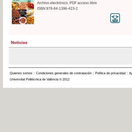
Archivo electrónico. PDF acceso libre
ISBN:978-84-1396-423-2
Noticias
Quienes somos
::
Condiciones generales de contratación
::
Política de privacidad
::
A
Universitat Politècnica de València © 2012