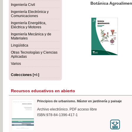
Botánica Agroalimentaria
Ingeniería Civil
Ingeniería Electrónica y
Comunicaciones
Ingeniería Energética,
Eléctrica y Motores
35,
Ingeniería Mecánica y de
IVA I
Materiales
Lingüística
Otras Tecnologías y Ciencias
Aplicadas
Varios
Colecciones [+/-]
Recursos educativos en abierto
Principios de urbanismo. Máster en jardinería y paisaje
Archivo electrónico. PDF acceso libre
ISBN:978-84-1396-417-1