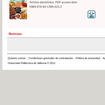
Archivo electrónico. PDF acceso libre
ISBN:978-84-1396-423-2
Noticias
Quienes somos
::
Condiciones generales de contratación
::
Política de privacidad
::
A
Universitat Politècnica de València © 2012