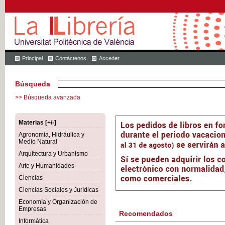
Principal
Contáctenos
Acceder
Búsqueda
>> Búsqueda avanzada
Materias [+/-]
Agronomía, Hidráulica y
Medio Natural
Arquitectura y Urbanismo
Arte y Humanidades
Ciencias
Ciencias Sociales y Jurídicas
Economía y Organización de
Empresas
Recomendados
Informática