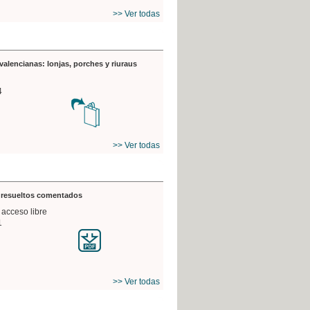
>> Ver todas
valencianas: lonjas, porches y riuraus
4
>> Ver todas
s resueltos comentados
 acceso libre
1
>> Ver todas