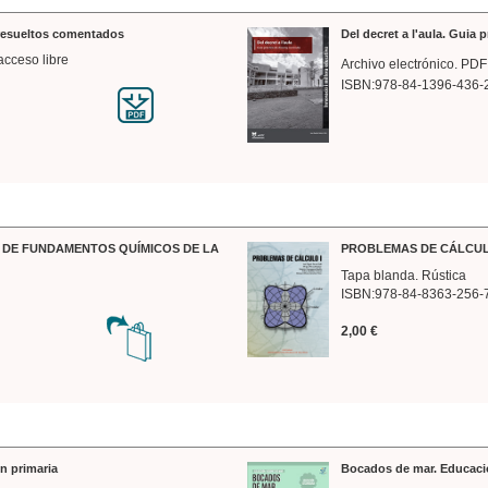
 resueltos comentados
Del decret a l'aula. Guia 
acceso libre
Archivo electrónico. PDF
ISBN:978-84-1396-436-
DE FUNDAMENTOS QUÍMICOS DE LA
PROBLEMAS DE CÁLCUL
Tapa blanda. Rústica
ISBN:978-84-8363-256-
2,00 €
n primaria
Bocados de mar. Educaci