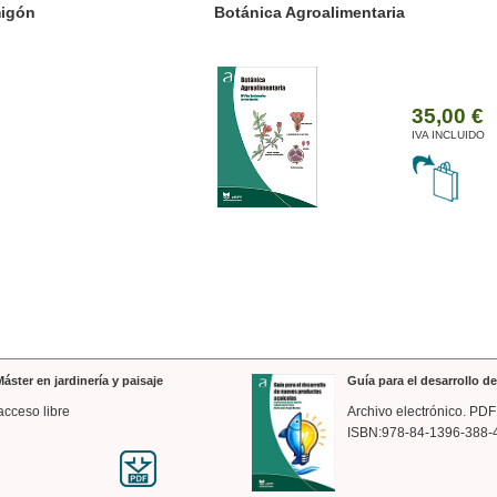
ánica Agroalimentaria
Valencia a trazos: exp
arquitectónica
35,00 €
IVA INCLUIDO
áster en jardinería y paisaje
Guía para el desarrollo 
acceso libre
Archivo electrónico. PDF
ISBN:978-84-1396-388-