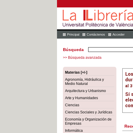
Principal
Contáctenos
Acceder
Búsqueda
>> Búsqueda avanzada
Materias [+/-]
Agronomía, Hidráulica y
Medio Natural
Arquitectura y Urbanismo
Arte y Humanidades
Ciencias
Ciencias Sociales y Jurídicas
Economía y Organización de
Empresas
Rec
Informática