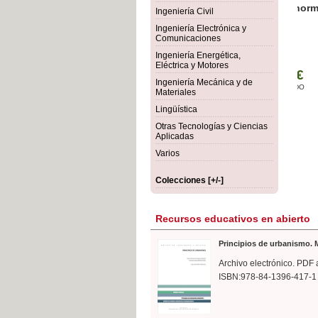
rmigón
Bot
Ingeniería Civil
Ingeniería Electrónica y
Comunicaciones
Ingeniería Energética,
Eléctrica y Motores
Ingeniería Mecánica y de
Materiales
Lingüística
Otras Tecnologías y Ciencias
Aplicadas
Varios
Colecciones [+/-]
Recursos educativos en abierto
Principios de urbanismo. M
Archivo electrónico. PDF 
ISBN:978-84-1396-417-1