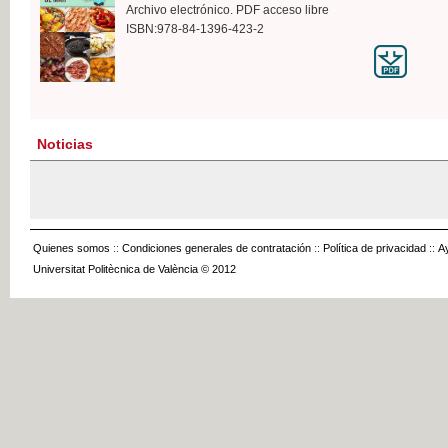
Archivo electrónico. PDF acceso libre
ISBN:978-84-1396-423-2
Noticias
Quienes somos
::
Condiciones generales de contratación
::
Política de privacidad
::
A
Universitat Politècnica de València © 2012