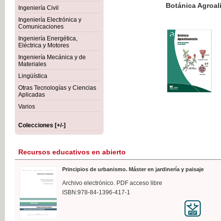
Botánica Agroalimentaria
Ingeniería Civil
Ingeniería Electrónica y
Comunicaciones
Ingeniería Energética,
Eléctrica y Motores
35,
Ingeniería Mecánica y de
IVA I
Materiales
Lingüística
Otras Tecnologías y Ciencias
Aplicadas
Varios
Colecciones [+/-]
Recursos educativos en abierto
Principios de urbanismo. Máster en jardinería y paisaje
Archivo electrónico. PDF acceso libre
ISBN:978-84-1396-417-1