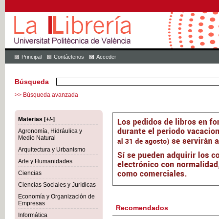
Principal
Contáctenos
Acceder
Búsqueda
>> Búsqueda avanzada
Materias [+/-]
Agronomía, Hidráulica y
Medio Natural
Arquitectura y Urbanismo
Arte y Humanidades
Ciencias
Ciencias Sociales y Jurídicas
Economía y Organización de
Empresas
Recomendados
Informática