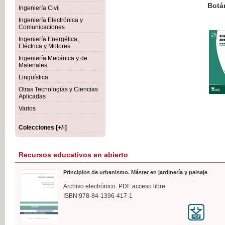
Botánica Agroalimentaria
Ingeniería Civil
Ingeniería Electrónica y
Comunicaciones
Ingeniería Energética,
Eléctrica y Motores
35,
Ingeniería Mecánica y de
IVA I
Materiales
Lingüística
Otras Tecnologías y Ciencias
Aplicadas
Varios
Colecciones [+/-]
Recursos educativos en abierto
Principios de urbanismo. Máster en jardinería y paisaje
Archivo electrónico. PDF acceso libre
ISBN:978-84-1396-417-1