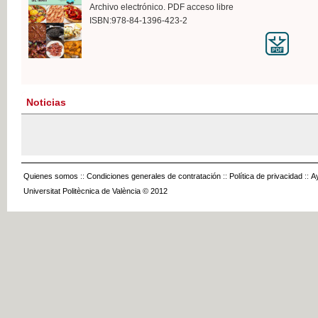
Archivo electrónico. PDF acceso libre
ISBN:978-84-1396-423-2
Noticias
Quienes somos
::
Condiciones generales de contratación
::
Política de privacidad
::
A
Universitat Politècnica de València © 2012