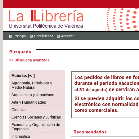
Principal
Contáctenos
Acceder
Búsqueda
>> Búsqueda avanzada
Materias [+/-]
Agronomía, Hidráulica y
Medio Natural
Arquitectura y Urbanismo
Arte y Humanidades
Ciencias
Ciencias Sociales y Jurídicas
Economía y Organización de
Empresas
Recomendados
Informática