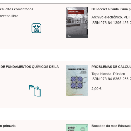
 resueltos comentados
Del decret a l'aula. Guia 
acceso libre
Archivo electrónico. PDF
ISBN:978-84-1396-436-
DE FUNDAMENTOS QUÍMICOS DE LA
PROBLEMAS DE CÁLCUL
Tapa blanda. Rústica
ISBN:978-84-8363-256-
2,00 €
n primaria
Bocados de mar. Educaci