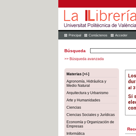
Principal
Contáctenos
Acceder
Búsqueda
>> Búsqueda avanzada
Materias [+/-]
Agronomía, Hidráulica y
Medio Natural
Arquitectura y Urbanismo
Arte y Humanidades
Ciencias
Ciencias Sociales y Jurídicas
Economía y Organización de
Empresas
Rec
Informática