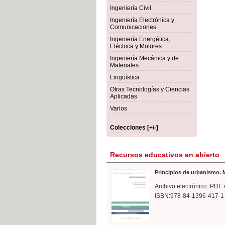
rmigón
Bot
Ingeniería Civil
Ingeniería Electrónica y
Comunicaciones
Ingeniería Energética,
Eléctrica y Motores
Ingeniería Mecánica y de
Materiales
Lingüística
Otras Tecnologías y Ciencias
Aplicadas
Varios
Colecciones [+/-]
Recursos educativos en abierto
Principios de urbanismo. M
Archivo electrónico. PDF 
ISBN:978-84-1396-417-1