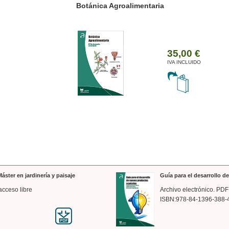
ánica Agroalimentaria
Valencia a trazos: exp
arquitectónica
35,00 €
IVA INCLUIDO
áster en jardinería y paisaje
Guía para el desarrollo 
acceso libre
Archivo electrónico. PDF
ISBN:978-84-1396-388-