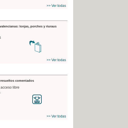
>> Ver todas
valencianas: lonjas, porches y riuraus
4
>> Ver todas
s resueltos comentados
 acceso libre
1
>> Ver todas