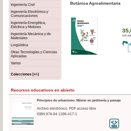
Botánica Agroalimentaria
Ingeniería Civil
Ingeniería Electrónica y
Comunicaciones
Ingeniería Energética,
Eléctrica y Motores
35,
Ingeniería Mecánica y de
IVA I
Materiales
Lingüística
Otras Tecnologías y Ciencias
Aplicadas
Varios
Colecciones [+/-]
Recursos educativos en abierto
Principios de urbanismo. Máster en jardinería y paisaje
Archivo electrónico. PDF acceso libre
ISBN:978-84-1396-417-1