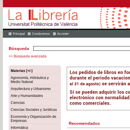
Principal
Contáctenos
Acceder
Búsqueda
>> Búsqueda avanzada
Materias [+/-]
Agronomía, Hidráulica y
Medio Natural
Arquitectura y Urbanismo
Arte y Humanidades
Ciencias
Ciencias Sociales y Jurídicas
Economía y Organización de
Empresas
Recomendados
Informática