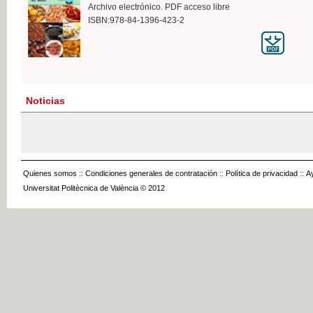
Archivo electrónico. PDF acceso libre
ISBN:978-84-1396-423-2
Noticias
Quienes somos
::
Condiciones generales de contratación
::
Política de privacidad
::
A
Universitat Politècnica de València © 2012