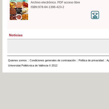
Archivo electrónico. PDF acceso libre
ISBN:978-84-1396-423-2
Noticias
Quienes somos
::
Condiciones generales de contratación
::
Política de privacidad
::
A
Universitat Politècnica de València © 2012