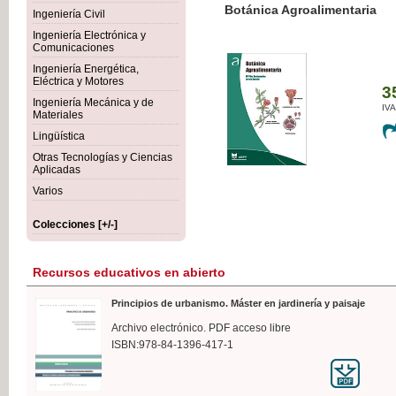
Botánica Agroalimentaria
Ingeniería Civil
Ingeniería Electrónica y
Comunicaciones
Ingeniería Energética,
Eléctrica y Motores
35,
Ingeniería Mecánica y de
IVA I
Materiales
Lingüística
Otras Tecnologías y Ciencias
Aplicadas
Varios
Colecciones [+/-]
Recursos educativos en abierto
Principios de urbanismo. Máster en jardinería y paisaje
Archivo electrónico. PDF acceso libre
ISBN:978-84-1396-417-1