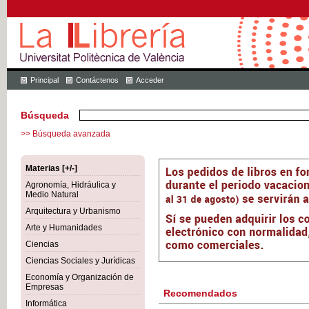
Principal
Contáctenos
Acceder
Búsqueda
>> Búsqueda avanzada
Materias [+/-]
Agronomía, Hidráulica y
Medio Natural
Arquitectura y Urbanismo
Arte y Humanidades
Ciencias
Ciencias Sociales y Jurídicas
Economía y Organización de
Empresas
Recomendados
Informática