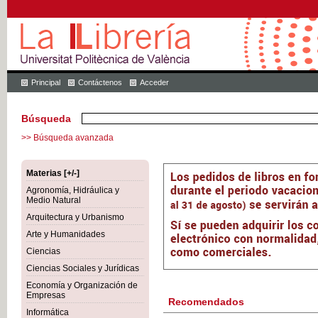
Principal
Contáctenos
Acceder
Búsqueda
>> Búsqueda avanzada
Materias [+/-]
Agronomía, Hidráulica y
Medio Natural
Arquitectura y Urbanismo
Arte y Humanidades
Ciencias
Ciencias Sociales y Jurídicas
Economía y Organización de
Empresas
Recomendados
Informática