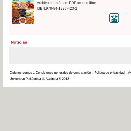
Archivo electrónico. PDF acceso libre
ISBN:978-84-1396-423-2
Noticias
Quienes somos
::
Condiciones generales de contratación
::
Política de privacidad
::
A
Universitat Politècnica de València © 2012