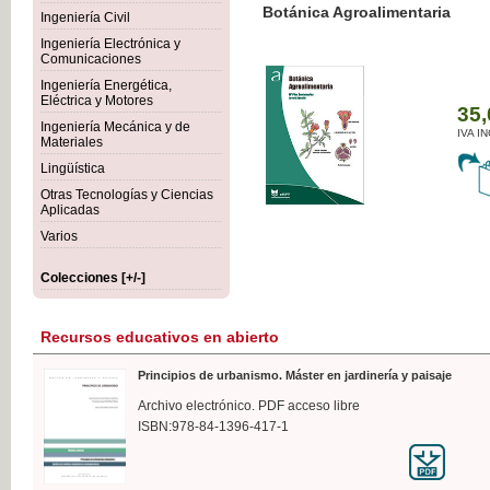
Botánica Agroalimentaria
Ingeniería Civil
Ingeniería Electrónica y
Comunicaciones
Ingeniería Energética,
Eléctrica y Motores
35,
Ingeniería Mecánica y de
IVA I
Materiales
Lingüística
Otras Tecnologías y Ciencias
Aplicadas
Varios
Colecciones [+/-]
Recursos educativos en abierto
Principios de urbanismo. Máster en jardinería y paisaje
Archivo electrónico. PDF acceso libre
ISBN:978-84-1396-417-1