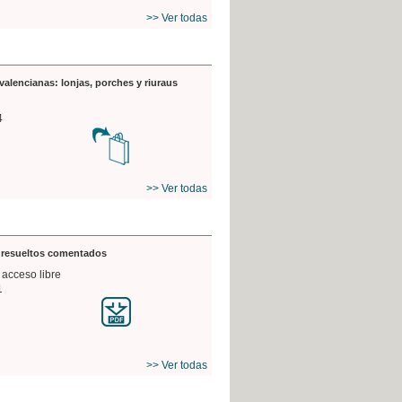
>> Ver todas
valencianas: lonjas, porches y riuraus
4
>> Ver todas
s resueltos comentados
 acceso libre
1
>> Ver todas