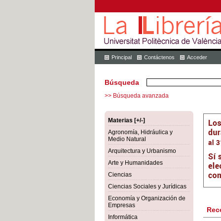
Principal
Contáctenos
Acceder
Búsqueda
>> Búsqueda avanzada
Materias [+/-]
Agronomía, Hidráulica y
Medio Natural
Arquitectura y Urbanismo
Arte y Humanidades
Ciencias
Ciencias Sociales y Jurídicas
Economía y Organización de
Empresas
Rec
Informática