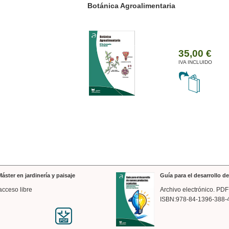
ánica Agroalimentaria
Valencia a trazos: exp
arquitectónica
35,00 €
IVA INCLUIDO
áster en jardinería y paisaje
Guía para el desarrollo 
acceso libre
Archivo electrónico. PDF
ISBN:978-84-1396-388-