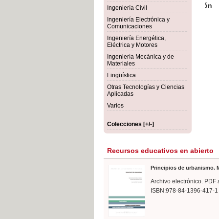
rmigón
Bot
Ingeniería Civil
Ingeniería Electrónica y
Comunicaciones
Ingeniería Energética,
Eléctrica y Motores
Ingeniería Mecánica y de
Materiales
Lingüística
Otras Tecnologías y Ciencias
Aplicadas
Varios
Colecciones [+/-]
Recursos educativos en abierto
Principios de urbanismo. M
Archivo electrónico. PDF 
ISBN:978-84-1396-417-1