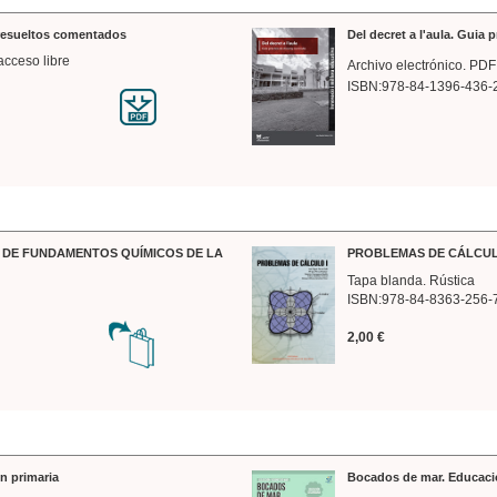
 resueltos comentados
Del decret a l'aula. Guia 
acceso libre
Archivo electrónico. PDF
ISBN:978-84-1396-436-
DE FUNDAMENTOS QUÍMICOS DE LA
PROBLEMAS DE CÁLCUL
Tapa blanda. Rústica
ISBN:978-84-8363-256-
2,00 €
n primaria
Bocados de mar. Educaci