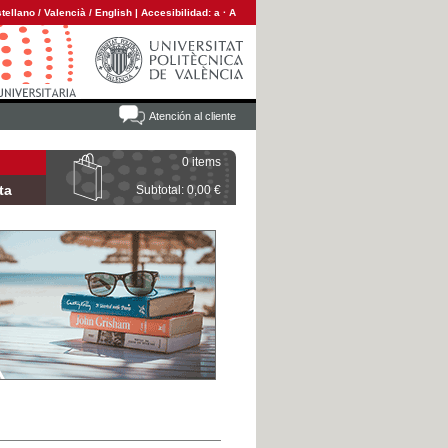
tellano
/
Valencià
/
English
|
Accesibilidad:
a
·
A
Atención al cliente
0 items
ta
Subtotal: 0,00 €