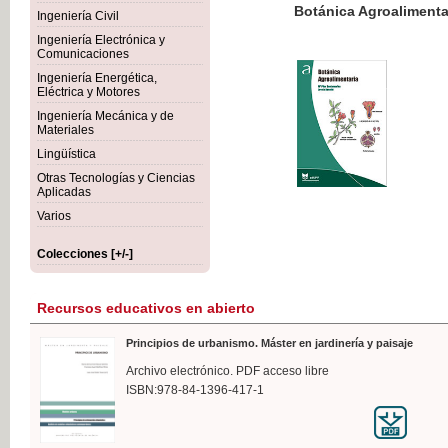
Botánica Agroalimentaria
Ingeniería Civil
Ingeniería Electrónica y
Comunicaciones
Ingeniería Energética,
Eléctrica y Motores
35,
Ingeniería Mecánica y de
IVA I
Materiales
Lingüística
Otras Tecnologías y Ciencias
Aplicadas
Varios
Colecciones [+/-]
Recursos educativos en abierto
Principios de urbanismo. Máster en jardinería y paisaje
Archivo electrónico. PDF acceso libre
ISBN:978-84-1396-417-1