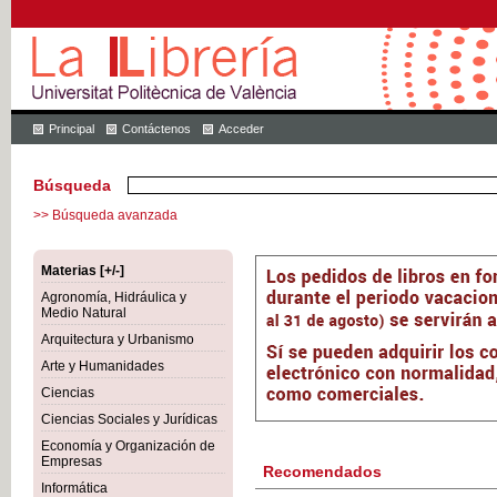
Principal
Contáctenos
Acceder
Búsqueda
>> Búsqueda avanzada
Materias [+/-]
Agronomía, Hidráulica y
Medio Natural
Arquitectura y Urbanismo
Arte y Humanidades
Ciencias
Ciencias Sociales y Jurídicas
Economía y Organización de
Empresas
Recomendados
Informática