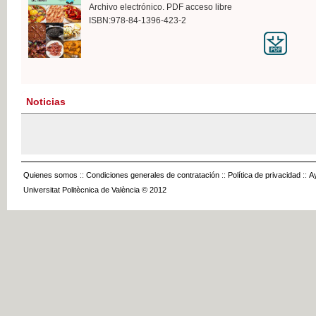
Archivo electrónico. PDF acceso libre
ISBN:978-84-1396-423-2
Noticias
Quienes somos
::
Condiciones generales de contratación
::
Política de privacidad
::
A
Universitat Politècnica de València © 2012