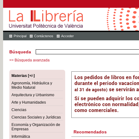
Principal
Contáctenos
Acceder
Búsqueda
>> Búsqueda avanzada
Materias [+/-]
Agronomía, Hidráulica y
Medio Natural
Arquitectura y Urbanismo
Arte y Humanidades
Ciencias
Ciencias Sociales y Jurídicas
Economía y Organización de
Empresas
Recomendados
Informática