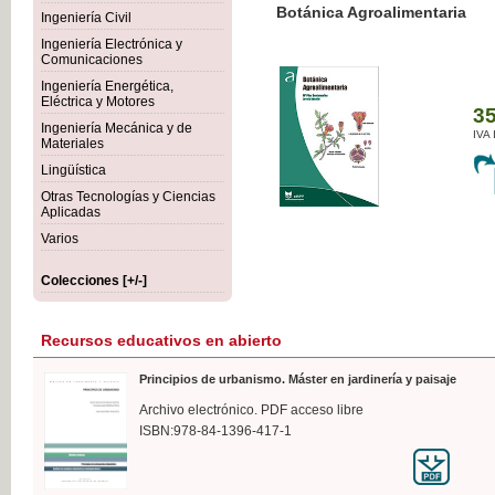
Botánica Agroalimentaria
Ingeniería Civil
Ingeniería Electrónica y
Comunicaciones
Ingeniería Energética,
Eléctrica y Motores
35,
Ingeniería Mecánica y de
IVA I
Materiales
Lingüística
Otras Tecnologías y Ciencias
Aplicadas
Varios
Colecciones [+/-]
Recursos educativos en abierto
Principios de urbanismo. Máster en jardinería y paisaje
Archivo electrónico. PDF acceso libre
ISBN:978-84-1396-417-1