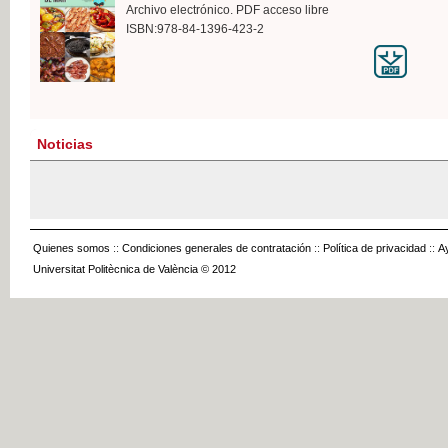
Archivo electrónico. PDF acceso libre
ISBN:978-84-1396-423-2
Noticias
Quienes somos
::
Condiciones generales de contratación
::
Política de privacidad
::
A
Universitat Politècnica de València © 2012