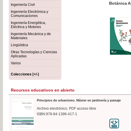
Botánica Agroalimentaria
Ingeniería Civil
Ingeniería Electrónica y
Comunicaciones
Ingeniería Energética,
Eléctrica y Motores
35,
Ingeniería Mecánica y de
IVA I
Materiales
Lingüística
Otras Tecnologías y Ciencias
Aplicadas
Varios
Colecciones [+/-]
Recursos educativos en abierto
Principios de urbanismo. Máster en jardinería y paisaje
Archivo electrónico. PDF acceso libre
ISBN:978-84-1396-417-1