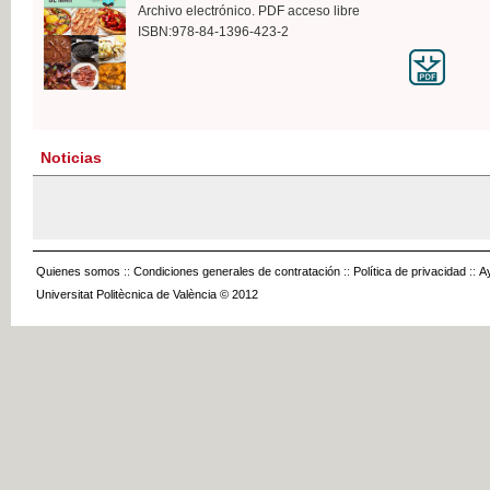
Archivo electrónico. PDF acceso libre
ISBN:978-84-1396-423-2
Noticias
Quienes somos
::
Condiciones generales de contratación
::
Política de privacidad
::
A
Universitat Politècnica de València © 2012