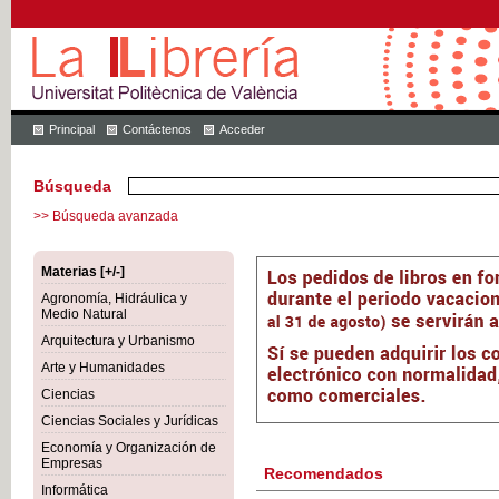
Principal
Contáctenos
Acceder
Búsqueda
>> Búsqueda avanzada
Materias [+/-]
Agronomía, Hidráulica y
Medio Natural
Arquitectura y Urbanismo
Arte y Humanidades
Ciencias
Ciencias Sociales y Jurídicas
Economía y Organización de
Empresas
Recomendados
Informática