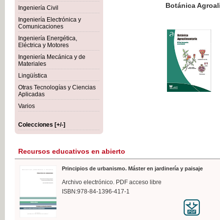
Botánica Agroalimentaria
Ingeniería Civil
Ingeniería Electrónica y
Comunicaciones
Ingeniería Energética,
Eléctrica y Motores
35,
Ingeniería Mecánica y de
IVA I
Materiales
Lingüística
Otras Tecnologías y Ciencias
Aplicadas
Varios
Colecciones [+/-]
Recursos educativos en abierto
Principios de urbanismo. Máster en jardinería y paisaje
Archivo electrónico. PDF acceso libre
ISBN:978-84-1396-417-1