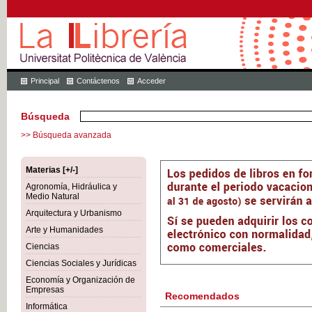
Principal
Contáctenos
Acceder
Búsqueda
>> Búsqueda avanzada
Materias [+/-]
Agronomía, Hidráulica y
Medio Natural
Arquitectura y Urbanismo
Arte y Humanidades
Ciencias
Ciencias Sociales y Jurídicas
Economía y Organización de
Empresas
Recomendados
Informática