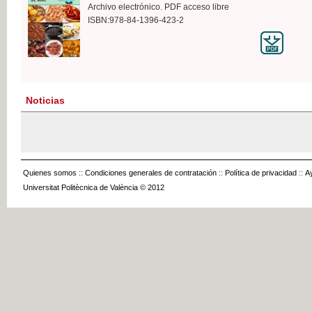
Archivo electrónico. PDF acceso libre
ISBN:978-84-1396-423-2
Noticias
Quienes somos
::
Condiciones generales de contratación
::
Política de privacidad
::
A
Universitat Politècnica de València © 2012