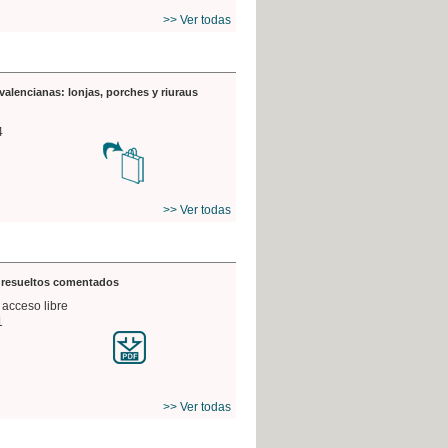
>> Ver todas
valencianas: lonjas, porches y riuraus
4
>> Ver todas
s resueltos comentados
 acceso libre
1
>> Ver todas