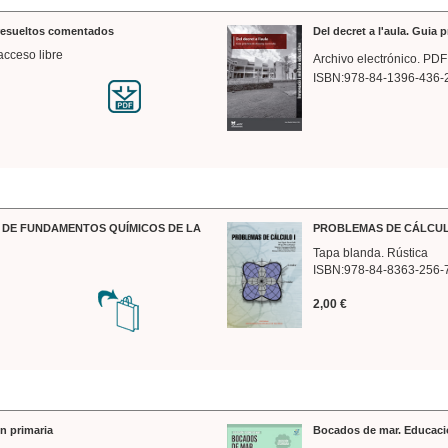
 resueltos comentados
Del decret a l'aula. Guia 
acceso libre
Archivo electrónico. PDF
ISBN:978-84-1396-436-
DE FUNDAMENTOS QUÍMICOS DE LA
PROBLEMAS DE CÁLCUL
Tapa blanda. Rústica
ISBN:978-84-8363-256-
2,00 €
n primaria
Bocados de mar. Educaci