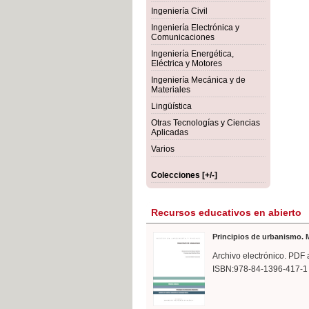
rmigón
Bot
Ingeniería Civil
Ingeniería Electrónica y
Comunicaciones
Ingeniería Energética,
Eléctrica y Motores
Ingeniería Mecánica y de
Materiales
Lingüística
Otras Tecnologías y Ciencias
Aplicadas
Varios
Colecciones [+/-]
Recursos educativos en abierto
Principios de urbanismo. M
Archivo electrónico. PDF 
ISBN:978-84-1396-417-1