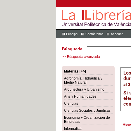
Principal
Contáctenos
Acceder
Búsqueda
>> Búsqueda avanzada
Materias [+/-]
Agronomía, Hidráulica y
Medio Natural
Arquitectura y Urbanismo
Arte y Humanidades
Ciencias
Ciencias Sociales y Jurídicas
Economía y Organización de
Empresas
Rec
Informática