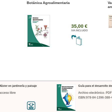
ánica Agroalimentaria
Valencia a trazos: exp
arquitectónica
35,00 €
IVA INCLUIDO
áster en jardinería y paisaje
Guía para el desarrollo 
acceso libre
Archivo electrónico. PDF
ISBN:978-84-1396-388-