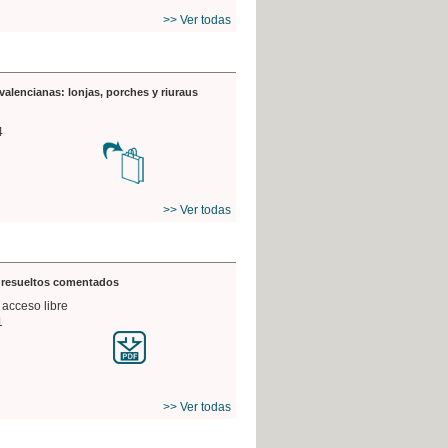
>> Ver todas
valencianas: lonjas, porches y riuraus
4
>> Ver todas
s resueltos comentados
 acceso libre
1
>> Ver todas