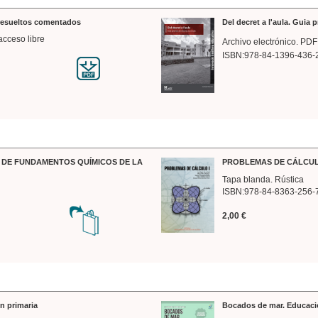
 resueltos comentados
Del decret a l'aula. Guia 
acceso libre
Archivo electrónico. PDF
ISBN:978-84-1396-436-
DE FUNDAMENTOS QUÍMICOS DE LA
PROBLEMAS DE CÁLCUL
Tapa blanda. Rústica
ISBN:978-84-8363-256-
2,00 €
n primaria
Bocados de mar. Educaci