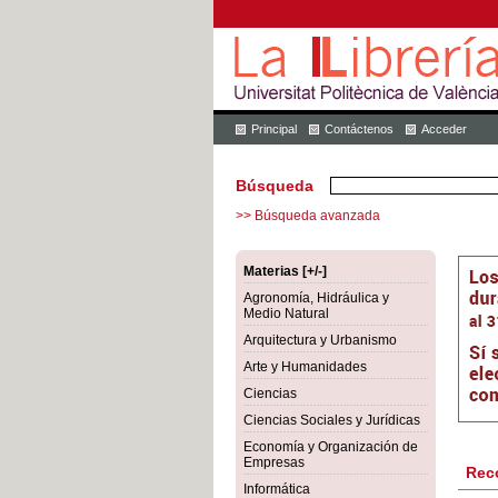
Principal
Contáctenos
Acceder
Búsqueda
>> Búsqueda avanzada
Materias [+/-]
Agronomía, Hidráulica y
Medio Natural
Arquitectura y Urbanismo
Arte y Humanidades
Ciencias
Ciencias Sociales y Jurídicas
Economía y Organización de
Empresas
Rec
Informática