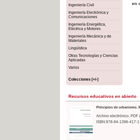
rmigón
Bot
Ingeniería Civil
Ingeniería Electrónica y
Comunicaciones
Ingeniería Energética,
Eléctrica y Motores
Ingeniería Mecánica y de
Materiales
Lingüística
Otras Tecnologías y Ciencias
Aplicadas
Varios
Colecciones [+/-]
Recursos educativos en abierto
Principios de urbanismo. M
Archivo electrónico. PDF 
ISBN:978-84-1396-417-1