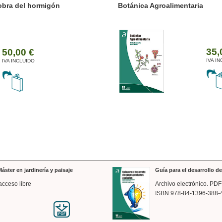
ánica Agroalimentaria
Valencia a trazos: exp
arquitectónica
35,00 €
IVA INCLUIDO
áster en jardinería y paisaje
Guía para el desarrollo 
acceso libre
Archivo electrónico. PDF
ISBN:978-84-1396-388-