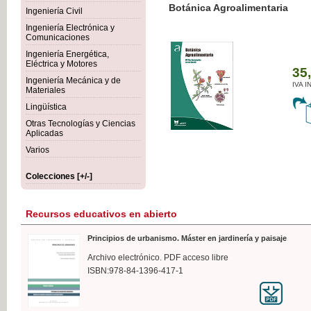
Botánica Agroalimentaria
Ingeniería Civil
Ingeniería Electrónica y
Comunicaciones
Ingeniería Energética,
Eléctrica y Motores
35,
Ingeniería Mecánica y de
IVA I
Materiales
Lingüística
Otras Tecnologías y Ciencias
Aplicadas
Varios
Colecciones [+/-]
Recursos educativos en abierto
Principios de urbanismo. Máster en jardinería y paisaje
Archivo electrónico. PDF acceso libre
ISBN:978-84-1396-417-1