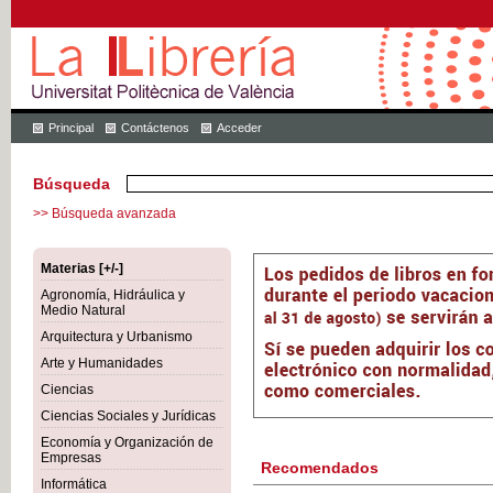
Principal
Contáctenos
Acceder
Búsqueda
>> Búsqueda avanzada
Materias [+/-]
Agronomía, Hidráulica y
Medio Natural
Arquitectura y Urbanismo
Arte y Humanidades
Ciencias
Ciencias Sociales y Jurídicas
Economía y Organización de
Empresas
Recomendados
Informática