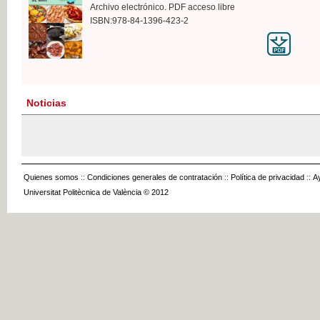
Archivo electrónico. PDF acceso libre
ISBN:978-84-1396-423-2
Noticias
Quienes somos
::
Condiciones generales de contratación
::
Política de privacidad
::
A
Universitat Politècnica de València © 2012