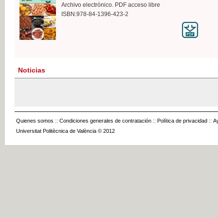
Archivo electrónico. PDF acceso libre
ISBN:978-84-1396-423-2
Noticias
Quienes somos
::
Condiciones generales de contratación
::
Política de privacidad
::
A
Universitat Politècnica de València © 2012