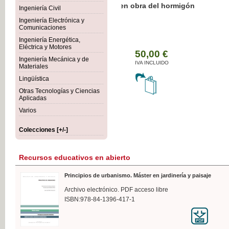
Botánica Agroalimentaria
Ingeniería Civil
Ingeniería Electrónica y
Comunicaciones
Ingeniería Energética,
Eléctrica y Motores
35,
Ingeniería Mecánica y de
IVA I
Materiales
Lingüística
Otras Tecnologías y Ciencias
Aplicadas
Varios
Colecciones [+/-]
Recursos educativos en abierto
Principios de urbanismo. Máster en jardinería y paisaje
Archivo electrónico. PDF acceso libre
ISBN:978-84-1396-417-1