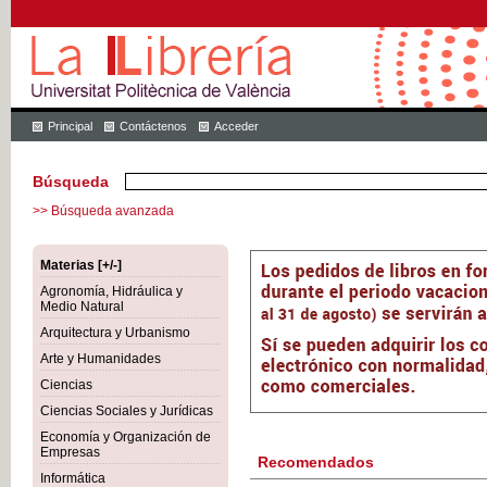
Principal
Contáctenos
Acceder
Búsqueda
>> Búsqueda avanzada
Materias [+/-]
Agronomía, Hidráulica y
Medio Natural
Arquitectura y Urbanismo
Arte y Humanidades
Ciencias
Ciencias Sociales y Jurídicas
Economía y Organización de
Empresas
Recomendados
Informática