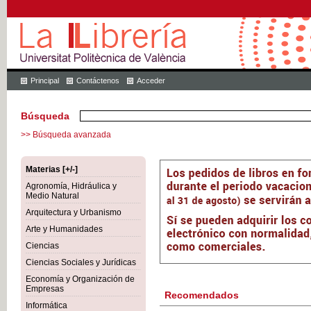
Principal
Contáctenos
Acceder
Búsqueda
>> Búsqueda avanzada
Materias [+/-]
Agronomía, Hidráulica y
Medio Natural
Arquitectura y Urbanismo
Arte y Humanidades
Ciencias
Ciencias Sociales y Jurídicas
Economía y Organización de
Empresas
Recomendados
Informática