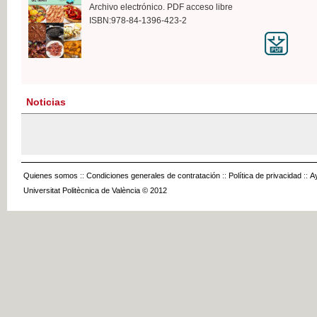
Archivo electrónico. PDF acceso libre
ISBN:978-84-1396-423-2
Noticias
Quienes somos
::
Condiciones generales de contratación
::
Política de privacidad
::
A
Universitat Politècnica de València © 2012