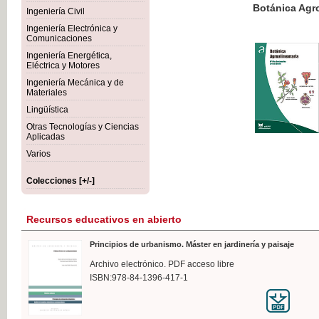
Botánica Agroalimentaria
Ingeniería Civil
Ingeniería Electrónica y
Comunicaciones
Ingeniería Energética,
Eléctrica y Motores
35,
Ingeniería Mecánica y de
IVA I
Materiales
Lingüística
Otras Tecnologías y Ciencias
Aplicadas
Varios
Colecciones [+/-]
Recursos educativos en abierto
Principios de urbanismo. Máster en jardinería y paisaje
Archivo electrónico. PDF acceso libre
ISBN:978-84-1396-417-1