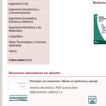
Botánica Agroalimentaria
Ingeniería Civil
Ingeniería Electrónica y
Comunicaciones
Ingeniería Energética,
Eléctrica y Motores
35,
Ingeniería Mecánica y de
IVA I
Materiales
Lingüística
Otras Tecnologías y Ciencias
Aplicadas
Varios
Colecciones [+/-]
Recursos educativos en abierto
Principios de urbanismo. Máster en jardinería y paisaje
Archivo electrónico. PDF acceso libre
ISBN:978-84-1396-417-1