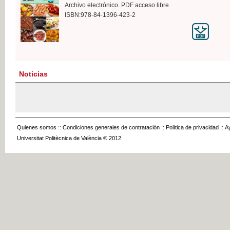
Archivo electrónico. PDF acceso libre
ISBN:978-84-1396-423-2
Noticias
Quienes somos
::
Condiciones generales de contratación
::
Política de privacidad
::
A
Universitat Politècnica de València © 2012