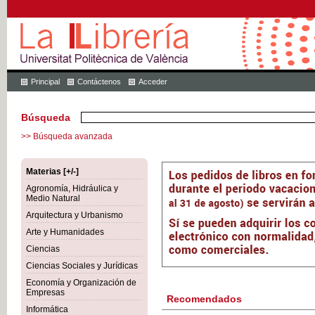
Principal
Contáctenos
Acceder
Búsqueda
>> Búsqueda avanzada
Materias [+/-]
Agronomía, Hidráulica y
Medio Natural
Arquitectura y Urbanismo
Arte y Humanidades
Ciencias
Ciencias Sociales y Jurídicas
Economía y Organización de
Empresas
Recomendados
Informática