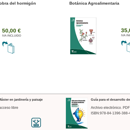
ánica Agroalimentaria
Valencia a trazos: exp
arquitectónica
35,00 €
IVA INCLUIDO
áster en jardinería y paisaje
Guía para el desarrollo 
acceso libre
Archivo electrónico. PDF
ISBN:978-84-1396-388-