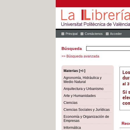
Principal
Contáctenos
Acceder
Búsqueda
>> Búsqueda avanzada
Materias [+/-]
Agronomía, Hidráulica y
Medio Natural
Arquitectura y Urbanismo
Arte y Humanidades
Ciencias
Ciencias Sociales y Jurídicas
Economía y Organización de
Empresas
Rec
Informática