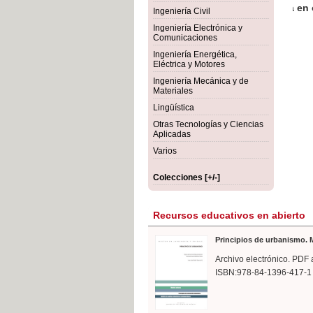
rmigón
Bot
Ingeniería Civil
Ingeniería Electrónica y
Comunicaciones
Ingeniería Energética,
Eléctrica y Motores
Ingeniería Mecánica y de
Materiales
Lingüística
Otras Tecnologías y Ciencias
Aplicadas
Varios
Colecciones [+/-]
Recursos educativos en abierto
Principios de urbanismo. M
Archivo electrónico. PDF 
ISBN:978-84-1396-417-1