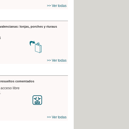
>> Ver todas
valencianas: lonjas, porches y riuraus
4
>> Ver todas
s resueltos comentados
 acceso libre
1
>> Ver todas