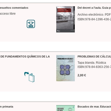
 resueltos comentados
Del decret a l'aula. Guia 
acceso libre
Archivo electrónico. PDF
ISBN:978-84-1396-436-
DE FUNDAMENTOS QUÍMICOS DE LA
PROBLEMAS DE CÁLCUL
Tapa blanda. Rústica
ISBN:978-84-8363-256-
2,00 €
n primaria
Bocados de mar. Educaci