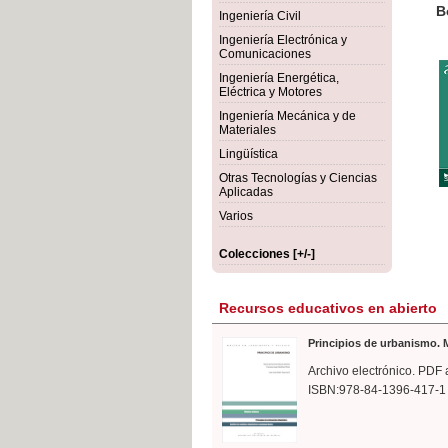
rmigón
Bot
Ingeniería Civil
Ingeniería Electrónica y
Comunicaciones
Ingeniería Energética,
Eléctrica y Motores
Ingeniería Mecánica y de
Materiales
Lingüística
Otras Tecnologías y Ciencias
Aplicadas
Varios
Colecciones [+/-]
Recursos educativos en abierto
Principios de urbanismo. M
Archivo electrónico. PDF 
ISBN:978-84-1396-417-1