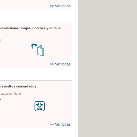
>> Ver todas
valencianas: lonjas, porches y riuraus
4
>> Ver todas
s resueltos comentados
 acceso libre
1
>> Ver todas