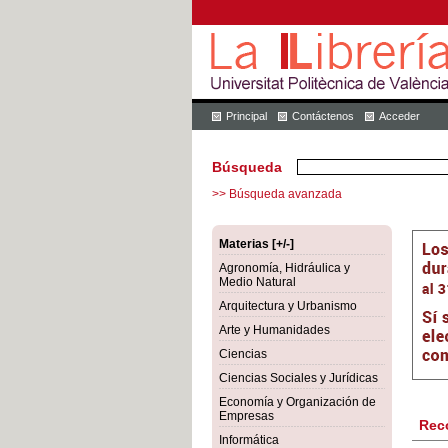
Principal
Contáctenos
Acceder
Búsqueda
>> Búsqueda avanzada
Materias [+/-]
Agronomía, Hidráulica y
Medio Natural
Arquitectura y Urbanismo
Arte y Humanidades
Ciencias
Ciencias Sociales y Jurídicas
Economía y Organización de
Empresas
Rec
Informática