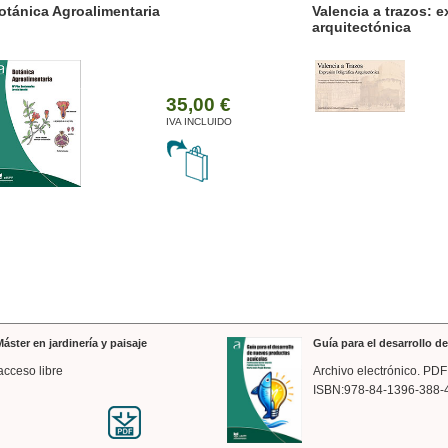
ánica Agroalimentaria
Valencia a trazos: exp
arquitectónica
35,00 €
IVA INCLUIDO
áster en jardinería y paisaje
Guía para el desarrollo 
acceso libre
Archivo electrónico. PDF
ISBN:978-84-1396-388-