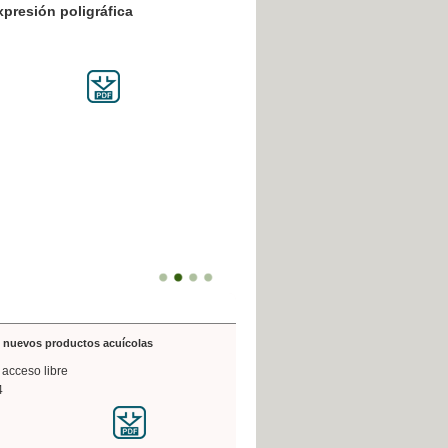
resión poligráfica
de nuevos productos acuícolas
 acceso libre
4