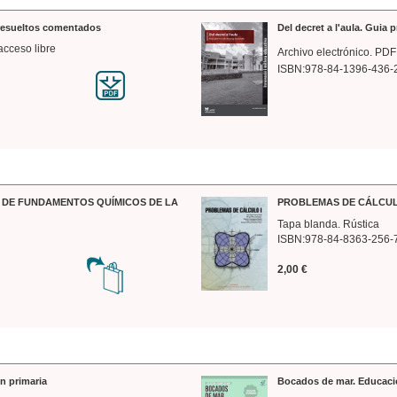
 resueltos comentados
Del decret a l'aula. Guia 
acceso libre
Archivo electrónico. PDF
ISBN:978-84-1396-436-
DE FUNDAMENTOS QUÍMICOS DE LA
PROBLEMAS DE CÁLCUL
Tapa blanda. Rústica
ISBN:978-84-8363-256-
2,00 €
n primaria
Bocados de mar. Educaci