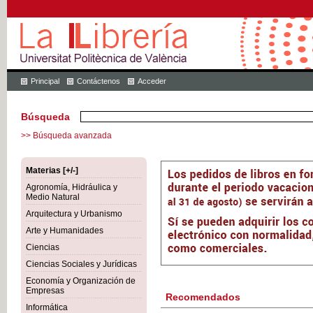
Principal
Contáctenos
Acceder
Búsqueda
>> Búsqueda avanzada
Materias [+/-]
Agronomía, Hidráulica y
Medio Natural
Arquitectura y Urbanismo
Arte y Humanidades
Ciencias
Ciencias Sociales y Jurídicas
Economía y Organización de
Empresas
Recomendados
Informática