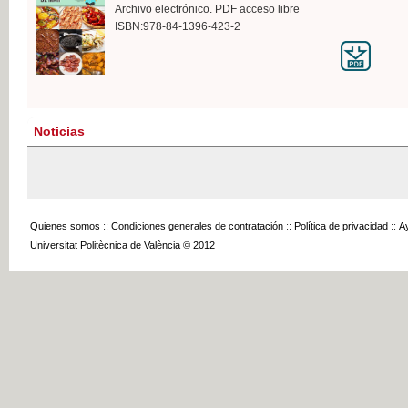
Archivo electrónico. PDF acceso libre
ISBN:978-84-1396-423-2
Noticias
Quienes somos
::
Condiciones generales de contratación
::
Política de privacidad
::
A
Universitat Politècnica de València © 2012