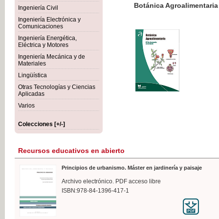
Botánica Agroalimentaria
Ingeniería Civil
Ingeniería Electrónica y
Comunicaciones
Ingeniería Energética,
Eléctrica y Motores
35,
Ingeniería Mecánica y de
IVA I
Materiales
Lingüística
Otras Tecnologías y Ciencias
Aplicadas
Varios
Colecciones [+/-]
Recursos educativos en abierto
Principios de urbanismo. Máster en jardinería y paisaje
Archivo electrónico. PDF acceso libre
ISBN:978-84-1396-417-1