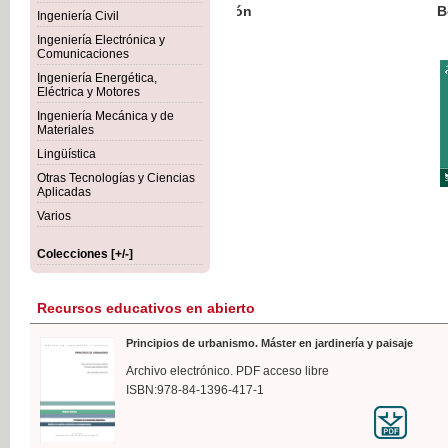
Botánica Agroalimentaria
Ingeniería Civil
Ingeniería Electrónica y
Comunicaciones
Ingeniería Energética,
Eléctrica y Motores
35,
Ingeniería Mecánica y de
IVA I
Materiales
Lingüística
Otras Tecnologías y Ciencias
Aplicadas
Varios
Colecciones [+/-]
Recursos educativos en abierto
Principios de urbanismo. Máster en jardinería y paisaje
Archivo electrónico. PDF acceso libre
ISBN:978-84-1396-417-1