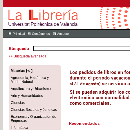
Principal
Contáctenos
Acceder
Búsqueda
>> Búsqueda avanzada
Materias [+/-]
Agronomía, Hidráulica y
Medio Natural
Arquitectura y Urbanismo
Arte y Humanidades
Ciencias
Ciencias Sociales y Jurídicas
Economía y Organización de
Empresas
Recomendados
Informática