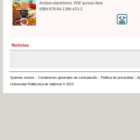
Archivo electrónico. PDF acceso libre
ISBN:978-84-1396-423-2
Noticias
Quienes somos
::
Condiciones generales de contratación
::
Política de privacidad
::
A
Universitat Politècnica de València © 2012