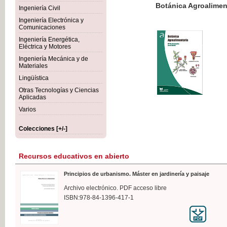
Botánica Agroalimentaria
Ingeniería Civil
Ingeniería Electrónica y
Comunicaciones
Ingeniería Energética,
Eléctrica y Motores
35,
Ingeniería Mecánica y de
IVA I
Materiales
Lingüística
Otras Tecnologías y Ciencias
Aplicadas
Varios
Colecciones [+/-]
Recursos educativos en abierto
Principios de urbanismo. Máster en jardinería y paisaje
Archivo electrónico. PDF acceso libre
ISBN:978-84-1396-417-1