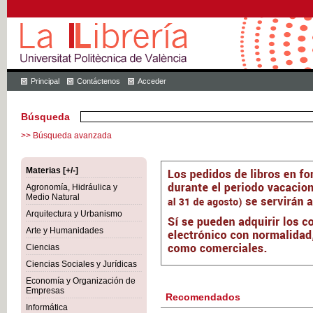
Principal
Contáctenos
Acceder
Búsqueda
>> Búsqueda avanzada
Materias [+/-]
Agronomía, Hidráulica y
Medio Natural
Arquitectura y Urbanismo
Arte y Humanidades
Ciencias
Ciencias Sociales y Jurídicas
Economía y Organización de
Empresas
Recomendados
Informática