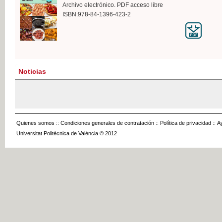
Archivo electrónico. PDF acceso libre
ISBN:978-84-1396-423-2
Noticias
Quienes somos
::
Condiciones generales de contratación
::
Política de privacidad
::
A
Universitat Politècnica de València © 2012