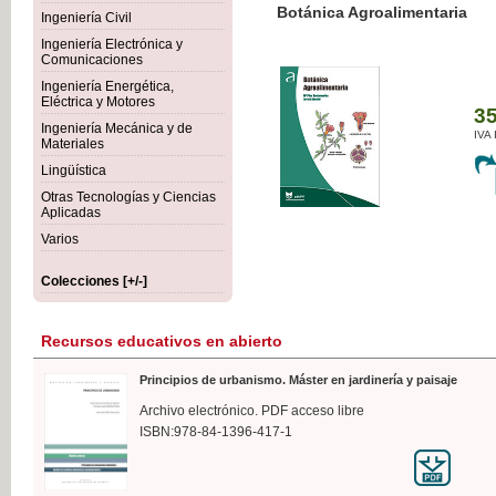
Botánica Agroalimentaria
Ingeniería Civil
Ingeniería Electrónica y
Comunicaciones
Ingeniería Energética,
Eléctrica y Motores
35,
Ingeniería Mecánica y de
IVA I
Materiales
Lingüística
Otras Tecnologías y Ciencias
Aplicadas
Varios
Colecciones [+/-]
Recursos educativos en abierto
Principios de urbanismo. Máster en jardinería y paisaje
Archivo electrónico. PDF acceso libre
ISBN:978-84-1396-417-1