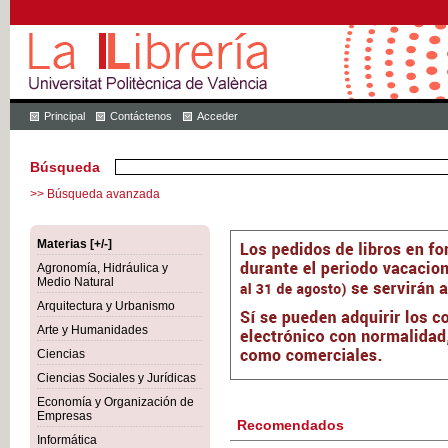
Principal
Contáctenos
Acceder
Búsqueda
>> Búsqueda avanzada
Materias [+/-]
Agronomía, Hidráulica y
Medio Natural
Arquitectura y Urbanismo
Arte y Humanidades
Ciencias
Ciencias Sociales y Jurídicas
Economía y Organización de
Empresas
Recomendados
Informática