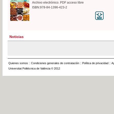
Archivo electrónico. PDF acceso libre
ISBN:978-84-1396-423-2
Noticias
Quienes somos
::
Condiciones generales de contratación
::
Política de privacidad
::
A
Universitat Politècnica de València © 2012