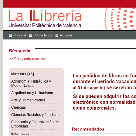
Principal
Contáctenos
Acceder
Búsqueda
>> Búsqueda avanzada
Materias [+/-]
Agronomía, Hidráulica y
Medio Natural
Arquitectura y Urbanismo
Arte y Humanidades
Ciencias
Ciencias Sociales y Jurídicas
Economía y Organización de
Empresas
Recomendados
Informática