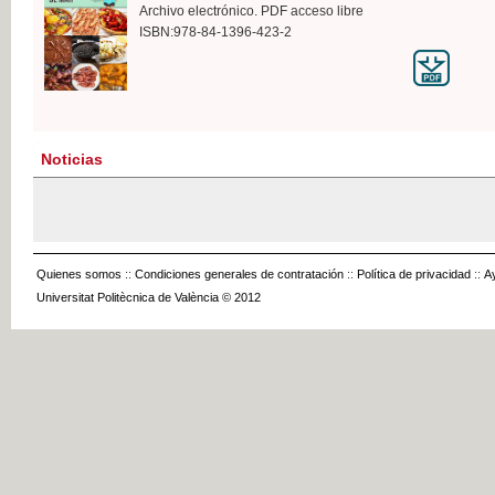
Archivo electrónico. PDF acceso libre
ISBN:978-84-1396-423-2
Noticias
Quienes somos
::
Condiciones generales de contratación
::
Política de privacidad
::
A
Universitat Politècnica de València © 2012