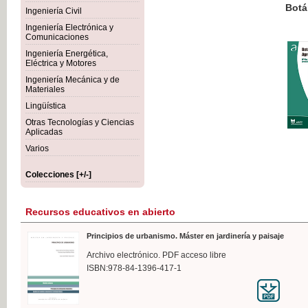
Botánica Agroalimentaria
Ingeniería Civil
Ingeniería Electrónica y
Comunicaciones
Ingeniería Energética,
Eléctrica y Motores
35,
Ingeniería Mecánica y de
IVA I
Materiales
Lingüística
Otras Tecnologías y Ciencias
Aplicadas
Varios
Colecciones [+/-]
Recursos educativos en abierto
Principios de urbanismo. Máster en jardinería y paisaje
Archivo electrónico. PDF acceso libre
ISBN:978-84-1396-417-1