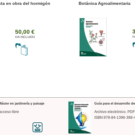
ánica Agroalimentaria
Valencia a trazos: exp
arquitectónica
35,00 €
IVA INCLUIDO
áster en jardinería y paisaje
Guía para el desarrollo 
acceso libre
Archivo electrónico. PDF
ISBN:978-84-1396-388-