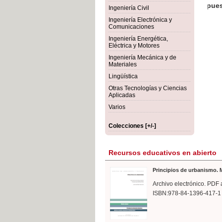
rmigón
Bot
Ingeniería Civil
Ingeniería Electrónica y
Comunicaciones
Ingeniería Energética,
Eléctrica y Motores
Ingeniería Mecánica y de
Materiales
Lingüística
Otras Tecnologías y Ciencias
Aplicadas
Varios
Colecciones [+/-]
Recursos educativos en abierto
Principios de urbanismo. M
Archivo electrónico. PDF 
ISBN:978-84-1396-417-1