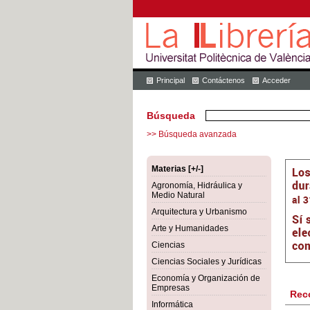
Principal
Contáctenos
Acceder
Búsqueda
>> Búsqueda avanzada
Materias [+/-]
Agronomía, Hidráulica y
Medio Natural
Arquitectura y Urbanismo
Arte y Humanidades
Ciencias
Ciencias Sociales y Jurídicas
Economía y Organización de
Empresas
Rec
Informática