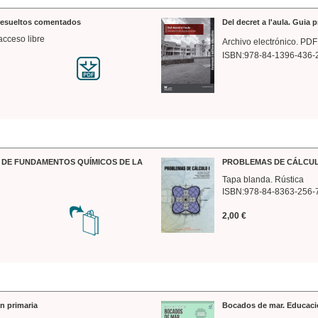
 resueltos comentados
Del decret a l'aula. Guia 
acceso libre
Archivo electrónico. PDF
ISBN:978-84-1396-436-
DE FUNDAMENTOS QUÍMICOS DE LA
PROBLEMAS DE CÁLCUL
Tapa blanda. Rústica
ISBN:978-84-8363-256-
2,00 €
n primaria
Bocados de mar. Educaci