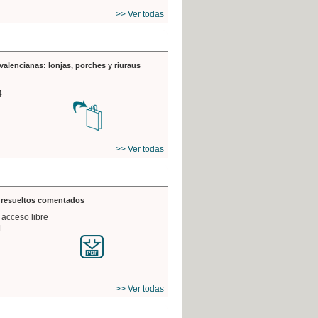
>> Ver todas
valencianas: lonjas, porches y riuraus
4
>> Ver todas
s resueltos comentados
 acceso libre
1
>> Ver todas