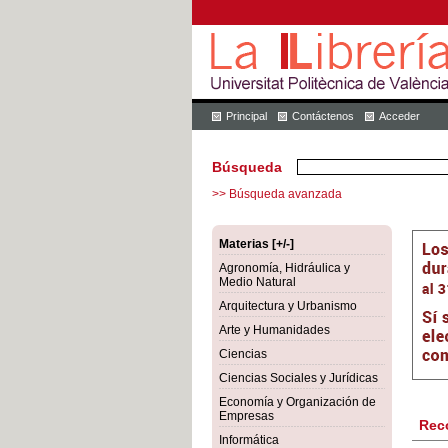
Principal
Contáctenos
Acceder
Búsqueda
>> Búsqueda avanzada
Materias [+/-]
Agronomía, Hidráulica y
Medio Natural
Arquitectura y Urbanismo
Arte y Humanidades
Ciencias
Ciencias Sociales y Jurídicas
Economía y Organización de
Empresas
Rec
Informática