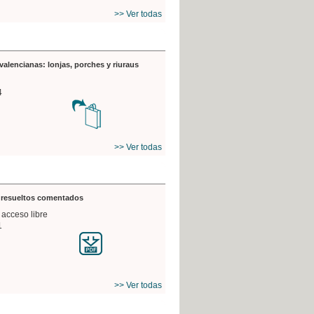
>> Ver todas
valencianas: lonjas, porches y riuraus
4
>> Ver todas
s resueltos comentados
 acceso libre
1
>> Ver todas