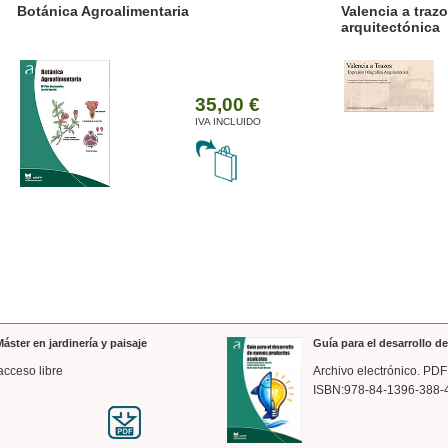
ánica Agroalimentaria
Valencia a trazos: exp
arquitectónica
35,00 €
IVA INCLUIDO
áster en jardinería y paisaje
Guía para el desarrollo 
acceso libre
Archivo electrónico. PDF
ISBN:978-84-1396-388-