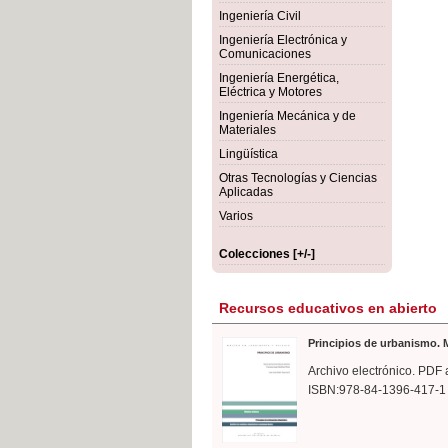
rmigón
Bot
Ingeniería Civil
Ingeniería Electrónica y
Comunicaciones
Ingeniería Energética,
Eléctrica y Motores
Ingeniería Mecánica y de
Materiales
Lingüística
Otras Tecnologías y Ciencias
Aplicadas
Varios
Colecciones [+/-]
Recursos educativos en abierto
Principios de urbanismo. M
Archivo electrónico. PDF 
ISBN:978-84-1396-417-1