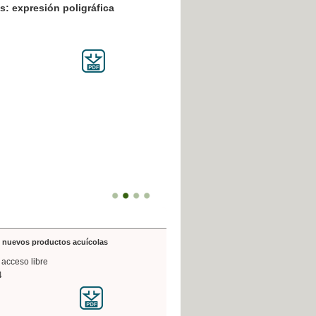
resión poligráfica
de nuevos productos acuícolas
 acceso libre
4