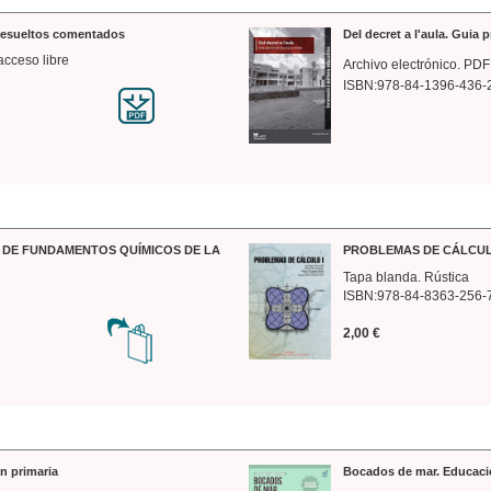
 resueltos comentados
Del decret a l'aula. Guia 
acceso libre
Archivo electrónico. PDF
ISBN:978-84-1396-436-
DE FUNDAMENTOS QUÍMICOS DE LA
PROBLEMAS DE CÁLCUL
Tapa blanda. Rústica
ISBN:978-84-8363-256-
2,00 €
n primaria
Bocados de mar. Educaci