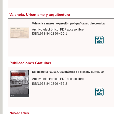
Valencia. Urbanismo y arquitectura
Valencia a trazos: expresión poligráfica arquitectónica
Archivo electrónico. PDF acceso libre
ISBN:978-84-1396-420-1
Publicaciones Gratuitas
Del decret a l'aula. Guia práctica de disseny curricular
Archivo electrónico. PDF acceso libre
ISBN:978-84-1396-436-2
Novedades