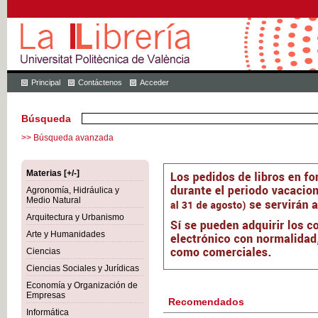
Principal
Contáctenos
Acceder
Búsqueda
>> Búsqueda avanzada
Materias [+/-]
Agronomía, Hidráulica y
Medio Natural
Arquitectura y Urbanismo
Arte y Humanidades
Ciencias
Ciencias Sociales y Jurídicas
Economía y Organización de
Empresas
Recomendados
Informática