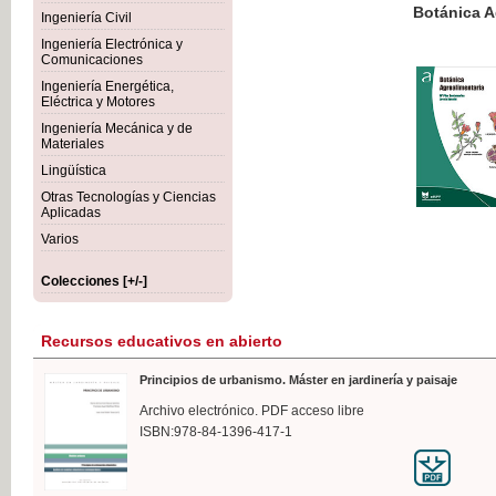
Botánica Agroalimentaria
Ingeniería Civil
Ingeniería Electrónica y
Comunicaciones
Ingeniería Energética,
Eléctrica y Motores
35,
Ingeniería Mecánica y de
IVA I
Materiales
Lingüística
Otras Tecnologías y Ciencias
Aplicadas
Varios
Colecciones [+/-]
Recursos educativos en abierto
Principios de urbanismo. Máster en jardinería y paisaje
Archivo electrónico. PDF acceso libre
ISBN:978-84-1396-417-1