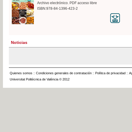
Archivo electrónico. PDF acceso libre
ISBN:978-84-1396-423-2
Noticias
Quienes somos
::
Condiciones generales de contratación
::
Política de privacidad
::
A
Universitat Politècnica de València © 2012