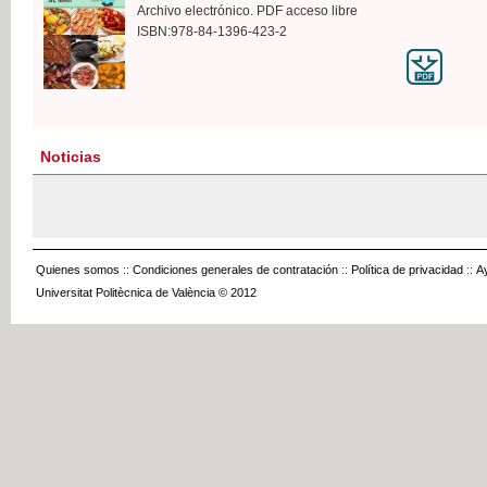
Archivo electrónico. PDF acceso libre
ISBN:978-84-1396-423-2
Noticias
Quienes somos
::
Condiciones generales de contratación
::
Política de privacidad
::
A
Universitat Politècnica de València © 2012