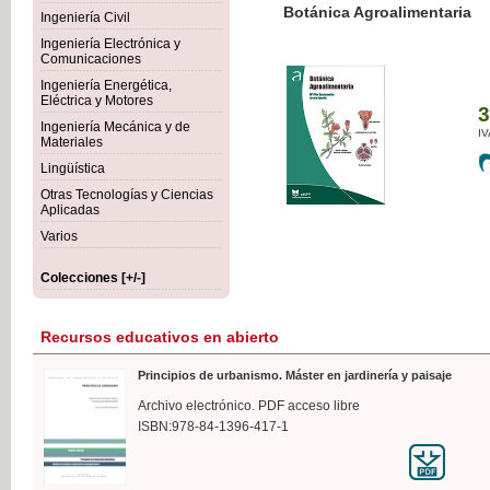
Botánica Agroalimentaria
Ingeniería Civil
Ingeniería Electrónica y
Comunicaciones
Ingeniería Energética,
Eléctrica y Motores
35,
Ingeniería Mecánica y de
IVA I
Materiales
Lingüística
Otras Tecnologías y Ciencias
Aplicadas
Varios
Colecciones [+/-]
Recursos educativos en abierto
Principios de urbanismo. Máster en jardinería y paisaje
Archivo electrónico. PDF acceso libre
ISBN:978-84-1396-417-1