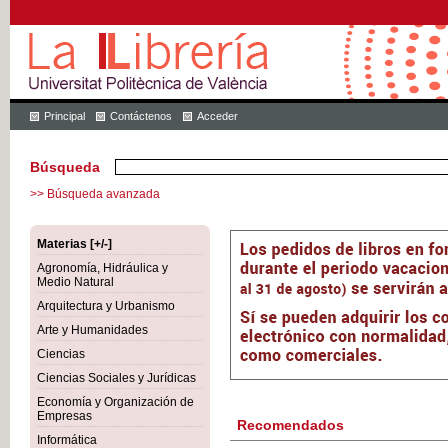
Principal
Contáctenos
Acceder
Búsqueda
>> Búsqueda avanzada
Materias [+/-]
Agronomía, Hidráulica y
Medio Natural
Arquitectura y Urbanismo
Arte y Humanidades
Ciencias
Ciencias Sociales y Jurídicas
Economía y Organización de
Empresas
Recomendados
Informática