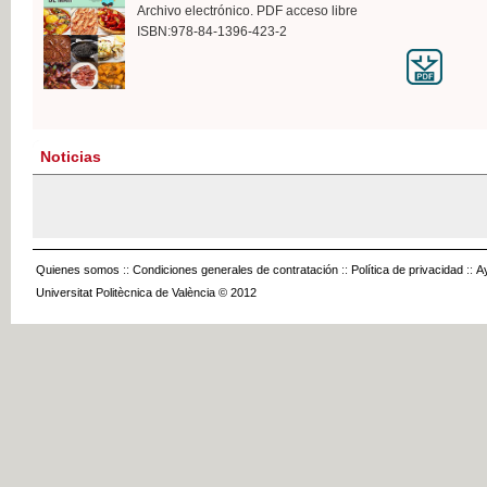
Archivo electrónico. PDF acceso libre
ISBN:978-84-1396-423-2
Noticias
Quienes somos
::
Condiciones generales de contratación
::
Política de privacidad
::
A
Universitat Politècnica de València © 2012