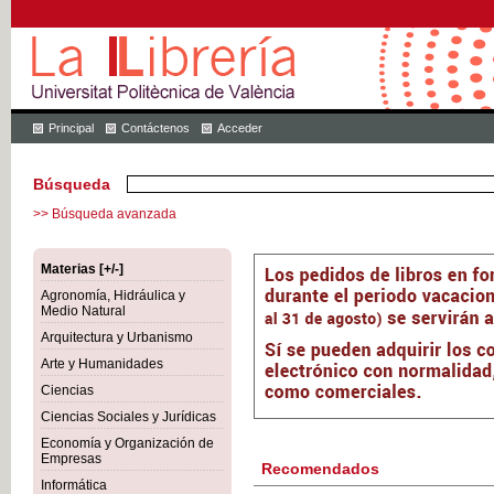
Principal
Contáctenos
Acceder
Búsqueda
>> Búsqueda avanzada
Materias [+/-]
Agronomía, Hidráulica y
Medio Natural
Arquitectura y Urbanismo
Arte y Humanidades
Ciencias
Ciencias Sociales y Jurídicas
Economía y Organización de
Empresas
Recomendados
Informática