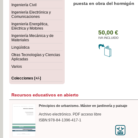
Botánica Agroalimentaria
Ingeniería Civil
Ingeniería Electrónica y
Comunicaciones
Ingeniería Energética,
Eléctrica y Motores
35
Ingeniería Mecánica y de
IVA 
Materiales
Lingüística
Otras Tecnologías y Ciencias
Aplicadas
Varios
Colecciones [+/-]
Recursos educativos en abierto
Principios de urbanismo. Máster en jardinería y paisaje
Archivo electrónico. PDF acceso libre
ISBN:978-84-1396-417-1