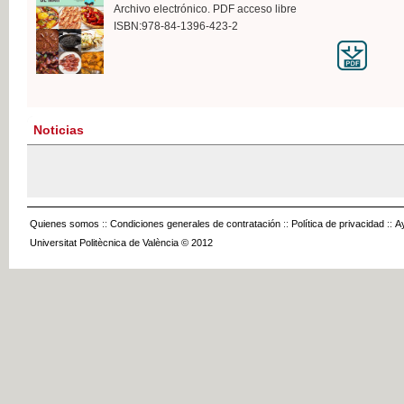
Archivo electrónico. PDF acceso libre
ISBN:978-84-1396-423-2
Noticias
Quienes somos
::
Condiciones generales de contratación
::
Política de privacidad
::
A
Universitat Politècnica de València © 2012