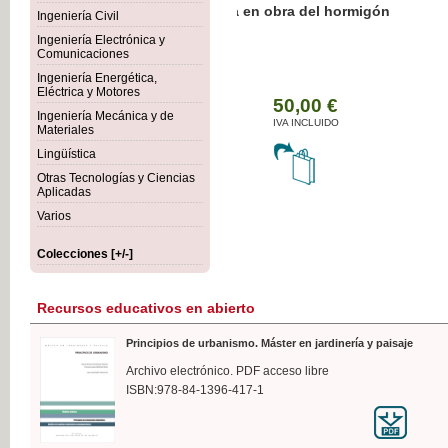
Botánica Agroalimentaria
Ingeniería Civil
Ingeniería Electrónica y
Comunicaciones
Ingeniería Energética,
Eléctrica y Motores
35
Ingeniería Mecánica y de
IVA 
Materiales
Lingüística
Otras Tecnologías y Ciencias
Aplicadas
Varios
Colecciones [+/-]
Recursos educativos en abierto
Principios de urbanismo. Máster en jardinería y paisaje
Archivo electrónico. PDF acceso libre
ISBN:978-84-1396-417-1