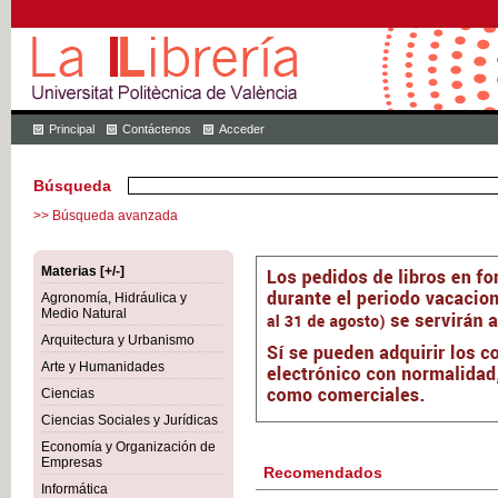
Principal
Contáctenos
Acceder
Búsqueda
>> Búsqueda avanzada
Materias [+/-]
Agronomía, Hidráulica y
Medio Natural
Arquitectura y Urbanismo
Arte y Humanidades
Ciencias
Ciencias Sociales y Jurídicas
Economía y Organización de
Empresas
Recomendados
Informática