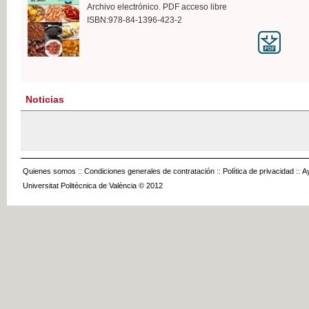
Archivo electrónico. PDF acceso libre
ISBN:978-84-1396-423-2
Noticias
Quienes somos
::
Condiciones generales de contratación
::
Política de privacidad
::
A
Universitat Politècnica de València © 2012