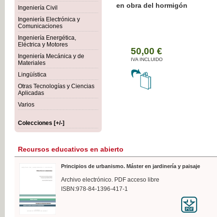
Botánica Agroalimentaria
Ingeniería Civil
Ingeniería Electrónica y
Comunicaciones
Ingeniería Energética,
Eléctrica y Motores
35
Ingeniería Mecánica y de
IVA 
Materiales
Lingüística
Otras Tecnologías y Ciencias
Aplicadas
Varios
Colecciones [+/-]
Recursos educativos en abierto
Principios de urbanismo. Máster en jardinería y paisaje
Archivo electrónico. PDF acceso libre
ISBN:978-84-1396-417-1