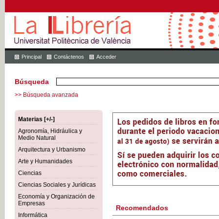
Principal
Contáctenos
Acceder
Búsqueda
>> Búsqueda avanzada
Materias [+/-]
Agronomía, Hidráulica y
Medio Natural
Arquitectura y Urbanismo
Arte y Humanidades
Ciencias
Ciencias Sociales y Jurídicas
Economía y Organización de
Empresas
Recomendados
Informática