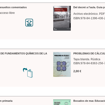
 resueltos comentados
Del decret a l'aula. Guia 
acceso libre
Archivo electrónico. PDF
ISBN:978-84-1396-436-
DE FUNDAMENTOS QUÍMICOS DE LA
PROBLEMAS DE CÁLCUL
Tapa blanda. Rústica
ISBN:978-84-8363-256-
2,00 €
n primaria
Bocados de mar. Educaci