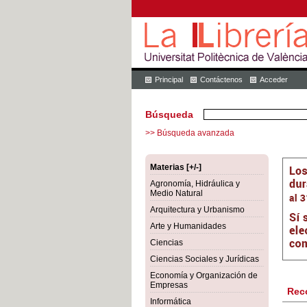
Principal
Contáctenos
Acceder
Búsqueda
>> Búsqueda avanzada
Materias [+/-]
Agronomía, Hidráulica y
Medio Natural
Arquitectura y Urbanismo
Arte y Humanidades
Ciencias
Ciencias Sociales y Jurídicas
Economía y Organización de
Empresas
Rec
Informática