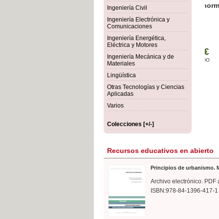
rmigón
Bot
Ingeniería Civil
Ingeniería Electrónica y
Comunicaciones
Ingeniería Energética,
Eléctrica y Motores
Ingeniería Mecánica y de
Materiales
Lingüística
Otras Tecnologías y Ciencias
Aplicadas
Varios
Colecciones [+/-]
Recursos educativos en abierto
Principios de urbanismo. M
Archivo electrónico. PDF 
ISBN:978-84-1396-417-1