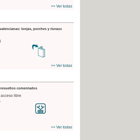
>> Ver todas
valencianas: lonjas, porches y riuraus
4
>> Ver todas
s resueltos comentados
 acceso libre
1
>> Ver todas