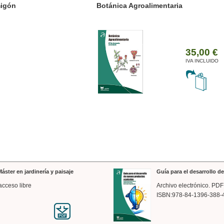
ánica Agroalimentaria
Valencia a trazos: exp
arquitectónica
35,00 €
IVA INCLUIDO
áster en jardinería y paisaje
Guía para el desarrollo 
acceso libre
Archivo electrónico. PDF
ISBN:978-84-1396-388-