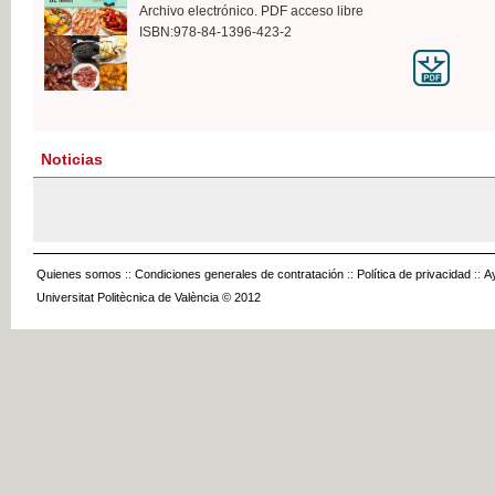
Archivo electrónico. PDF acceso libre
ISBN:978-84-1396-423-2
Noticias
Quienes somos
::
Condiciones generales de contratación
::
Política de privacidad
::
A
Universitat Politècnica de València © 2012