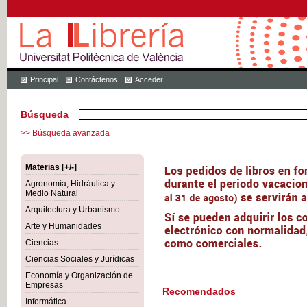
Principal
Contáctenos
Acceder
Búsqueda
>> Búsqueda avanzada
Materias [+/-]
Agronomía, Hidráulica y
Medio Natural
Arquitectura y Urbanismo
Arte y Humanidades
Ciencias
Ciencias Sociales y Jurídicas
Economía y Organización de
Empresas
Recomendados
Informática