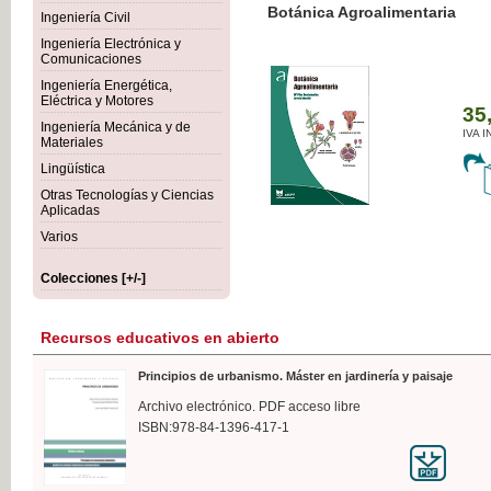
Botánica Agroalimentaria
Ingeniería Civil
Ingeniería Electrónica y
Comunicaciones
Ingeniería Energética,
Eléctrica y Motores
35,
Ingeniería Mecánica y de
IVA I
Materiales
Lingüística
Otras Tecnologías y Ciencias
Aplicadas
Varios
Colecciones [+/-]
Recursos educativos en abierto
Principios de urbanismo. Máster en jardinería y paisaje
Archivo electrónico. PDF acceso libre
ISBN:978-84-1396-417-1