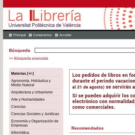
Principal
Contáctenos
Acceder
Búsqueda
>> Búsqueda avanzada
Materias [+/-]
Agronomía, Hidráulica y
Medio Natural
Arquitectura y Urbanismo
Arte y Humanidades
Ciencias
Ciencias Sociales y Jurídicas
Economía y Organización de
Empresas
Recomendados
Informática