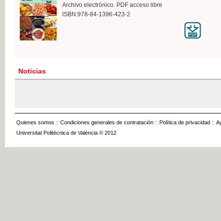
Archivo electrónico. PDF acceso libre
ISBN:978-84-1396-423-2
Noticias
Quienes somos
::
Condiciones generales de contratación
::
Política de privacidad
::
A
Universitat Politècnica de València © 2012