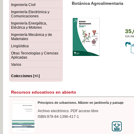
Botánica Agroalimentaria
Ingeniería Civil
Ingeniería Electrónica y
Comunicaciones
Ingeniería Energética,
Eléctrica y Motores
35,
Ingeniería Mecánica y de
IVA I
Materiales
Lingüística
Otras Tecnologías y Ciencias
Aplicadas
Varios
Colecciones [+/-]
Recursos educativos en abierto
Principios de urbanismo. Máster en jardinería y paisaje
Archivo electrónico. PDF acceso libre
ISBN:978-84-1396-417-1