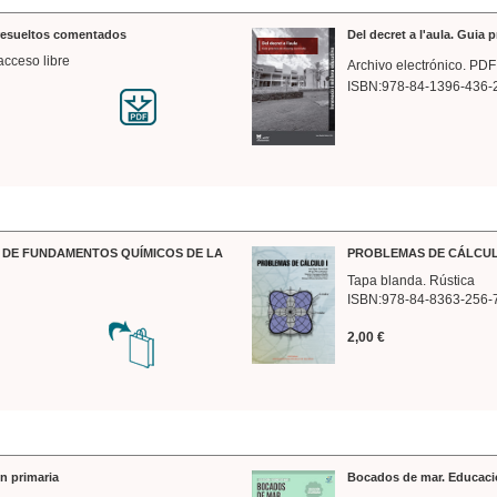
 resueltos comentados
Del decret a l'aula. Guia 
acceso libre
Archivo electrónico. PDF
ISBN:978-84-1396-436-
DE FUNDAMENTOS QUÍMICOS DE LA
PROBLEMAS DE CÁLCUL
Tapa blanda. Rústica
ISBN:978-84-8363-256-
2,00 €
n primaria
Bocados de mar. Educaci