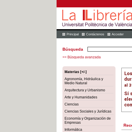
Principal
Contáctenos
Acceder
Búsqueda
>> Búsqueda avanzada
Materias [+/-]
Agronomía, Hidráulica y
Medio Natural
Arquitectura y Urbanismo
Arte y Humanidades
Ciencias
Ciencias Sociales y Jurídicas
Economía y Organización de
Empresas
Rec
Informática