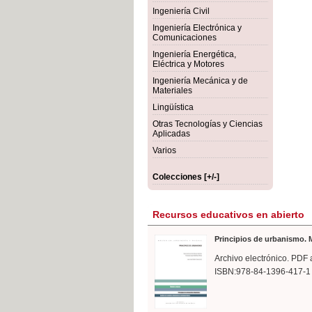
rmigón
Bot
Ingeniería Civil
Ingeniería Electrónica y
Comunicaciones
Ingeniería Energética,
Eléctrica y Motores
Ingeniería Mecánica y de
Materiales
Lingüística
Otras Tecnologías y Ciencias
Aplicadas
Varios
Colecciones [+/-]
Recursos educativos en abierto
Principios de urbanismo. M
Archivo electrónico. PDF 
ISBN:978-84-1396-417-1