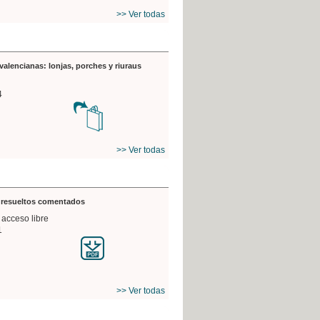
>> Ver todas
valencianas: lonjas, porches y riuraus
4
>> Ver todas
s resueltos comentados
 acceso libre
1
>> Ver todas