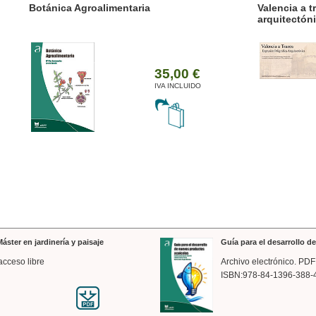
ánica Agroalimentaria
Valencia a trazos: exp
arquitectónica
35,00 €
IVA INCLUIDO
áster en jardinería y paisaje
Guía para el desarrollo 
acceso libre
Archivo electrónico. PDF
ISBN:978-84-1396-388-