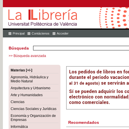
Principal
Contáctenos
Acceder
Búsqueda
>> Búsqueda avanzada
Materias [+/-]
Agronomía, Hidráulica y
Medio Natural
Arquitectura y Urbanismo
Arte y Humanidades
Ciencias
Ciencias Sociales y Jurídicas
Economía y Organización de
Empresas
Recomendados
Informática