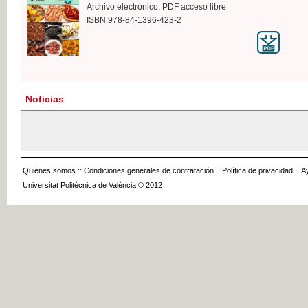
Archivo electrónico. PDF acceso libre
ISBN:978-84-1396-423-2
Noticias
Quienes somos
::
Condiciones generales de contratación
::
Política de privacidad
::
A
Universitat Politècnica de València © 2012