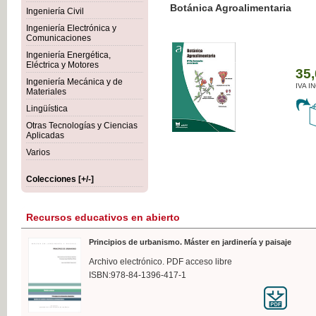
Botánica Agroalimentaria
Ingeniería Civil
Ingeniería Electrónica y
Comunicaciones
Ingeniería Energética,
Eléctrica y Motores
35,
Ingeniería Mecánica y de
IVA I
Materiales
Lingüística
Otras Tecnologías y Ciencias
Aplicadas
Varios
Colecciones [+/-]
Recursos educativos en abierto
Principios de urbanismo. Máster en jardinería y paisaje
Archivo electrónico. PDF acceso libre
ISBN:978-84-1396-417-1