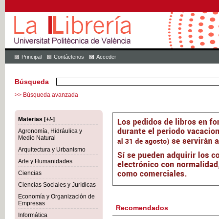
Principal
Contáctenos
Acceder
Búsqueda
>> Búsqueda avanzada
Materias [+/-]
Agronomía, Hidráulica y
Medio Natural
Arquitectura y Urbanismo
Arte y Humanidades
Ciencias
Ciencias Sociales y Jurídicas
Economía y Organización de
Empresas
Recomendados
Informática