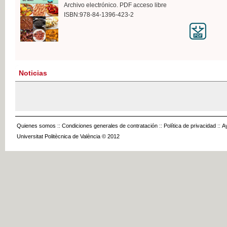
Archivo electrónico. PDF acceso libre
ISBN:978-84-1396-423-2
Noticias
Quienes somos
::
Condiciones generales de contratación
::
Política de privacidad
::
A
Universitat Politècnica de València © 2012