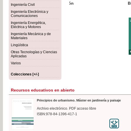
Botánica Agroalimentaria
Ingeniería Civil
Ingeniería Electrónica y
Comunicaciones
Ingeniería Energética,
Eléctrica y Motores
35,
Ingeniería Mecánica y de
IVA I
Materiales
Lingüística
Otras Tecnologías y Ciencias
Aplicadas
Varios
Colecciones [+/-]
Recursos educativos en abierto
Principios de urbanismo. Máster en jardinería y paisaje
Archivo electrónico. PDF acceso libre
ISBN:978-84-1396-417-1