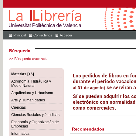
Principal
Contáctenos
Acceder
Búsqueda
>> Búsqueda avanzada
Materias [+/-]
Agronomía, Hidráulica y
Medio Natural
Arquitectura y Urbanismo
Arte y Humanidades
Ciencias
Ciencias Sociales y Jurídicas
Economía y Organización de
Empresas
Recomendados
Informática