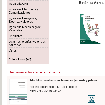
Botánica Agroalimentaria
Ingeniería Civil
Ingeniería Electrónica y
Comunicaciones
Ingeniería Energética,
Eléctrica y Motores
35,
Ingeniería Mecánica y de
IVA I
Materiales
Lingüística
Otras Tecnologías y Ciencias
Aplicadas
Varios
Colecciones [+/-]
Recursos educativos en abierto
Principios de urbanismo. Máster en jardinería y paisaje
Archivo electrónico. PDF acceso libre
ISBN:978-84-1396-417-1