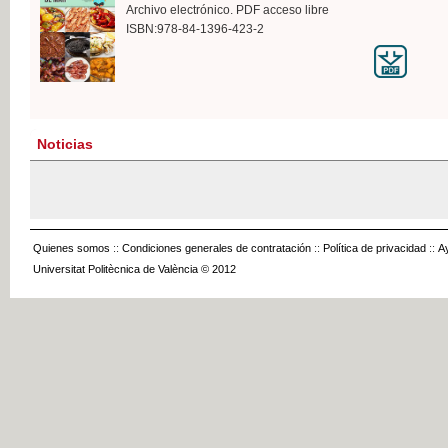
Archivo electrónico. PDF acceso libre
ISBN:978-84-1396-423-2
Noticias
Quienes somos
::
Condiciones generales de contratación
::
Política de privacidad
::
A
Universitat Politècnica de València © 2012