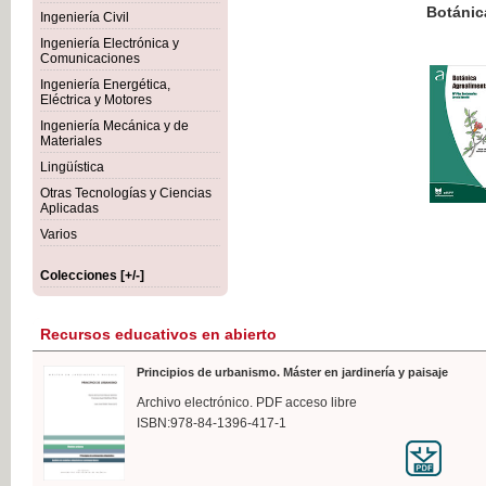
Botánica Agroalimentaria
Ingeniería Civil
Ingeniería Electrónica y
Comunicaciones
Ingeniería Energética,
Eléctrica y Motores
35,
Ingeniería Mecánica y de
IVA I
Materiales
Lingüística
Otras Tecnologías y Ciencias
Aplicadas
Varios
Colecciones [+/-]
Recursos educativos en abierto
Principios de urbanismo. Máster en jardinería y paisaje
Archivo electrónico. PDF acceso libre
ISBN:978-84-1396-417-1