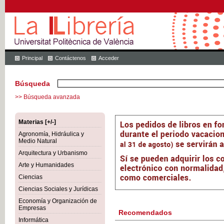
Principal
Contáctenos
Acceder
Búsqueda
>> Búsqueda avanzada
Materias [+/-]
Agronomía, Hidráulica y
Medio Natural
Arquitectura y Urbanismo
Arte y Humanidades
Ciencias
Ciencias Sociales y Jurídicas
Economía y Organización de
Empresas
Recomendados
Informática