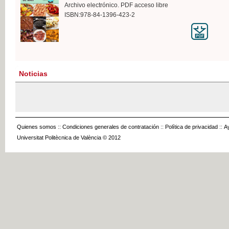
Archivo electrónico. PDF acceso libre
ISBN:978-84-1396-423-2
Noticias
Quienes somos
::
Condiciones generales de contratación
::
Política de privacidad
::
A
Universitat Politècnica de València © 2012