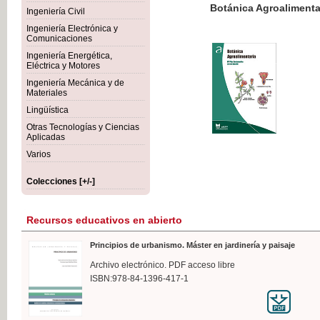
Botánica Agroalimentaria
Ingeniería Civil
Ingeniería Electrónica y
Comunicaciones
Ingeniería Energética,
Eléctrica y Motores
35,
Ingeniería Mecánica y de
IVA I
Materiales
Lingüística
Otras Tecnologías y Ciencias
Aplicadas
Varios
Colecciones [+/-]
Recursos educativos en abierto
Principios de urbanismo. Máster en jardinería y paisaje
Archivo electrónico. PDF acceso libre
ISBN:978-84-1396-417-1