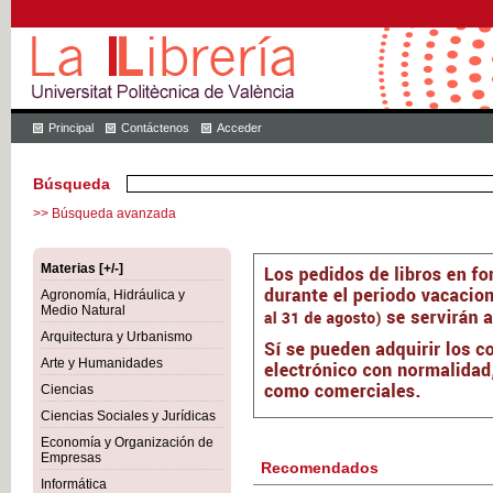
Principal
Contáctenos
Acceder
Búsqueda
>> Búsqueda avanzada
Materias [+/-]
Agronomía, Hidráulica y
Medio Natural
Arquitectura y Urbanismo
Arte y Humanidades
Ciencias
Ciencias Sociales y Jurídicas
Economía y Organización de
Empresas
Recomendados
Informática