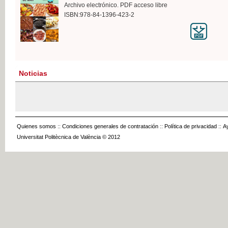
Archivo electrónico. PDF acceso libre
ISBN:978-84-1396-423-2
Noticias
Quienes somos
::
Condiciones generales de contratación
::
Política de privacidad
::
A
Universitat Politècnica de València © 2012