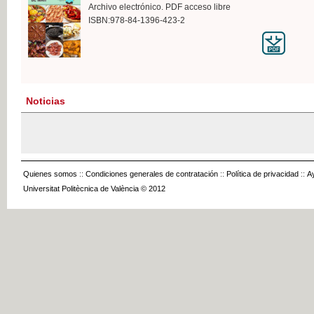
Archivo electrónico. PDF acceso libre
ISBN:978-84-1396-423-2
Noticias
Quienes somos
::
Condiciones generales de contratación
::
Política de privacidad
::
A
Universitat Politècnica de València © 2012