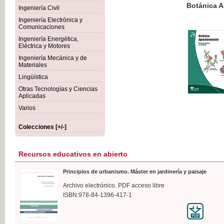
Botánica Agroalimentaria
Ingeniería Civil
Ingeniería Electrónica y
Comunicaciones
Ingeniería Energética,
Eléctrica y Motores
35,
Ingeniería Mecánica y de
IVA I
Materiales
Lingüística
Otras Tecnologías y Ciencias
Aplicadas
Varios
Colecciones [+/-]
Recursos educativos en abierto
Principios de urbanismo. Máster en jardinería y paisaje
Archivo electrónico. PDF acceso libre
ISBN:978-84-1396-417-1