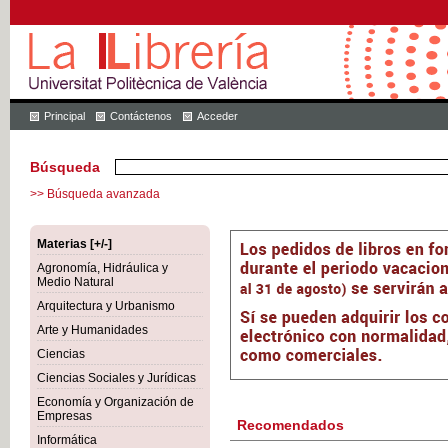
Principal
Contáctenos
Acceder
Búsqueda
>> Búsqueda avanzada
Materias [+/-]
Agronomía, Hidráulica y
Medio Natural
Arquitectura y Urbanismo
Arte y Humanidades
Ciencias
Ciencias Sociales y Jurídicas
Economía y Organización de
Empresas
Recomendados
Informática