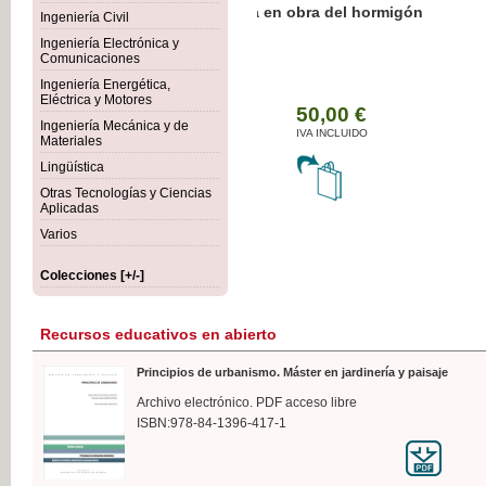
Botánica Agroalimentaria
Ingeniería Civil
Ingeniería Electrónica y
Comunicaciones
Ingeniería Energética,
Eléctrica y Motores
35,
Ingeniería Mecánica y de
IVA I
Materiales
Lingüística
Otras Tecnologías y Ciencias
Aplicadas
Varios
Colecciones [+/-]
Recursos educativos en abierto
Principios de urbanismo. Máster en jardinería y paisaje
Archivo electrónico. PDF acceso libre
ISBN:978-84-1396-417-1