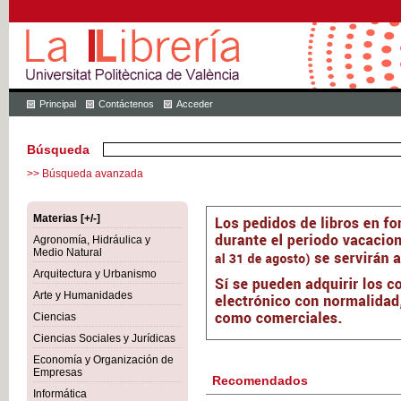
Principal
Contáctenos
Acceder
Búsqueda
>> Búsqueda avanzada
Materias [+/-]
Agronomía, Hidráulica y
Medio Natural
Arquitectura y Urbanismo
Arte y Humanidades
Ciencias
Ciencias Sociales y Jurídicas
Economía y Organización de
Empresas
Recomendados
Informática