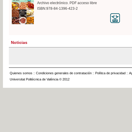
Archivo electrónico. PDF acceso libre
ISBN:978-84-1396-423-2
Noticias
Quienes somos
::
Condiciones generales de contratación
::
Política de privacidad
::
A
Universitat Politècnica de València © 2012