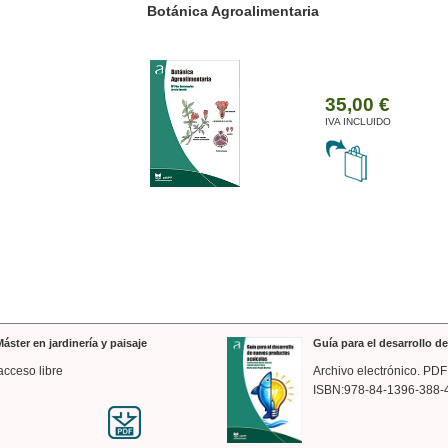
ánica Agroalimentaria
Valencia a trazos: exp
arquitectónica
35,00 €
IVA INCLUIDO
áster en jardinería y paisaje
Guía para el desarrollo 
acceso libre
Archivo electrónico. PDF
ISBN:978-84-1396-388-