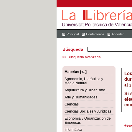
Principal
Contáctenos
Acceder
Búsqueda
>> Búsqueda avanzada
Materias [+/-]
Agronomía, Hidráulica y
Medio Natural
Arquitectura y Urbanismo
Arte y Humanidades
Ciencias
Ciencias Sociales y Jurídicas
Economía y Organización de
Empresas
Rec
Informática