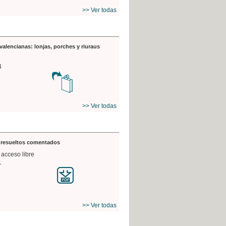
>> Ver todas
valencianas: lonjas, porches y riuraus
4
>> Ver todas
s resueltos comentados
 acceso libre
1
>> Ver todas