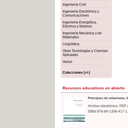
rmigón
Bot
Ingeniería Civil
Ingeniería Electrónica y
Comunicaciones
Ingeniería Energética,
Eléctrica y Motores
Ingeniería Mecánica y de
Materiales
Lingüística
Otras Tecnologías y Ciencias
Aplicadas
Varios
Colecciones [+/-]
Recursos educativos en abierto
Principios de urbanismo. M
Archivo electrónico. PDF 
ISBN:978-84-1396-417-1