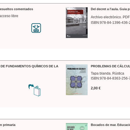
 resueltos comentados
Del decret a l'aula. Guia 
acceso libre
Archivo electrónico. PDF
ISBN:978-84-1396-436-
DE FUNDAMENTOS QUÍMICOS DE LA
PROBLEMAS DE CÁLCUL
Tapa blanda. Rústica
ISBN:978-84-8363-256-
2,00 €
n primaria
Bocados de mar. Educaci